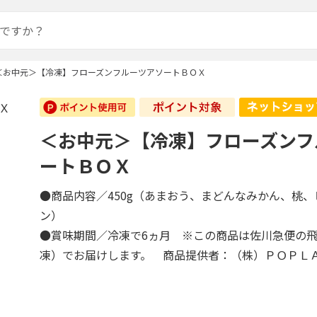
＜お中元＞【冷凍】フローズンフルーツアソートＢＯＸ
＜お中元＞【冷凍】フローズンフ
ートＢＯＸ
●商品内容／450g（あまおう、まどんなみかん、桃
ン）
●賞味期間／冷凍で6ヵ月 ※この商品は佐川急便の
凍）でお届けします。 商品提供者：（株）ＰＯＰＬ