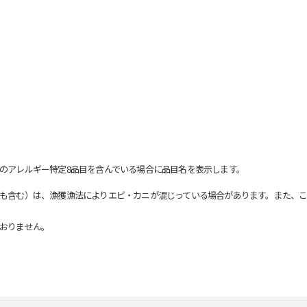
のアレルギー特定8品目を含んでいる場合に品目名を表示します。
も含む）は、漁獲漁法によりエビ・カニが混じっている場合があります。また、こ
おりません。