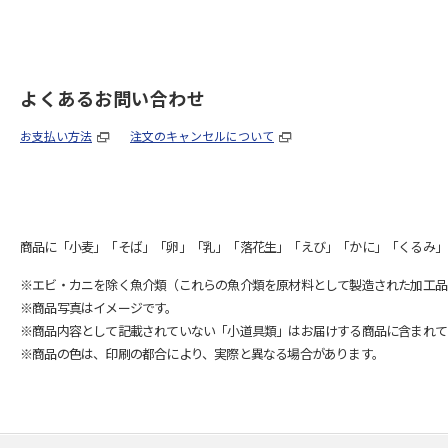
よくあるお問い合わせ
お支払い方法
注文のキャンセルについて
商品に「小麦」「そば」「卵」「乳」「落花生」「えび」「かに」「くるみ」
※エビ・カニを除く魚介類（これらの魚介類を原材料として製造された加工品
※商品写真はイメージです。
※商品内容として記載されていない「小道具類」はお届けする商品に含まれて
※商品の色は、印刷の都合により、実際と異なる場合があります。