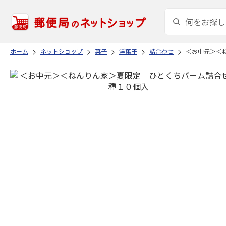
ホーム
ネットショップ
菓子
洋菓子
詰合わせ
＜お中元＞＜