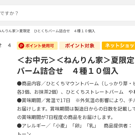
ねんりん家＞夏限定 ひとくちバーム詰合せ ４種１０個入
＜お中元＞＜ねんりん家＞夏限定
バーム詰合せ ４種１０個入
●商品内容／ひとくちマウントバーム（しっかり芽
各3個、お抹茶2個）、ひとくちストレートバーム 
●賞味期間／常温で17日 ※外気温の影響により、チ
お届けします。賞味期間は製造日からの日数を記載し
の賞味期間が7日程度の商品をお届けします。
●アレルギー／「小麦」「卵」「乳」 商品提供者：
トーン