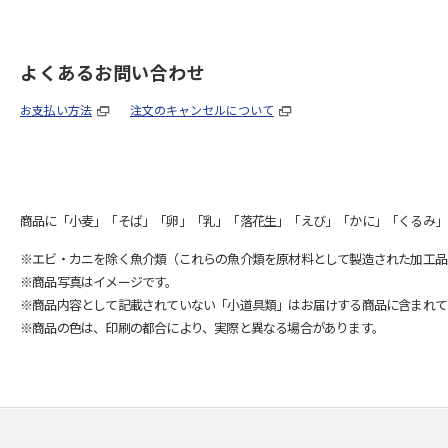
よくあるお問い合わせ
お支払い方法
注文のキャンセルについて
商品に「小麦」「そば」「卵」「乳」「落花生」「えび」「かに」「くるみ」
※エビ・カニを除く魚介類（これらの魚介類を原材料として製造された加工品
※商品写真はイメージです。
※商品内容として記載されていない「小道具類」はお届けする商品に含まれて
※商品の色は、印刷の都合により、実際と異なる場合があります。