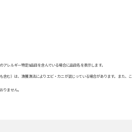
のアレルギー特定8品目を含んでいる場合に品目名を表示します。
も含む）は、漁獲漁法によりエビ・カニが混じっている場合があります。また、こ
おりません。