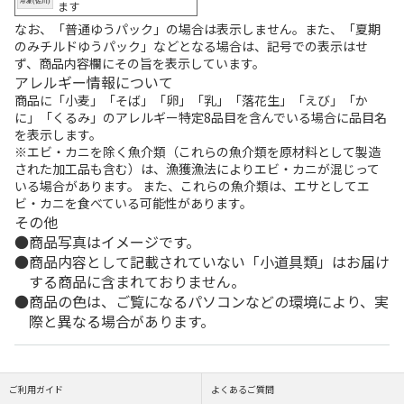
ます
なお、「普通ゆうパック」の場合は表示しません。また、「夏期
のみチルドゆうパック」などとなる場合は、記号での表示はせ
ず、商品内容欄にその旨を表示しています。
アレルギー情報について
商品に「小麦」「そば」「卵」「乳」「落花生」「えび」「か
に」「くるみ」のアレルギー特定8品目を含んでいる場合に品目名
を表示します。
※エビ・カニを除く魚介類（これらの魚介類を原材料として製造
された加工品も含む）は、漁獲漁法によりエビ・カニが混じって
いる場合があります。 また、これらの魚介類は、エサとしてエ
ビ・カニを食べている可能性があります。
その他
商品写真はイメージです。
商品内容として記載されていない「小道具類」はお届け
する商品に含まれておりません。
商品の色は、ご覧になるパソコンなどの環境により、実
際と異なる場合があります。
ご利用ガイド
よくあるご質問