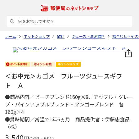
ホーム
ネットショップ
飲料
ジュース・清涼飲料
詰合わせ・その
＜お中元＞カゴメ フルーツジュースギフ
ト Ａ
●商品内容／ピーチブレンド160g×8、アップル・グレー
プ・パインアップルブレンド・マンゴーブレンド 各
160g×4
●賞味期間／常温で1年6ヵ月 商品提供者：伊藤忠食品
（株）
3,540
円