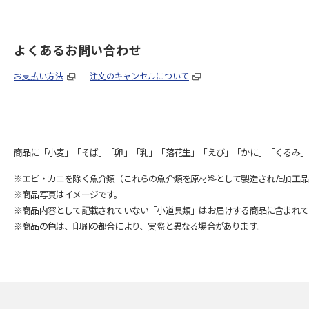
よくあるお問い合わせ
お支払い方法
注文のキャンセルについて
商品に「小麦」「そば」「卵」「乳」「落花生」「えび」「かに」「くるみ」
※エビ・カニを除く魚介類（これらの魚介類を原材料として製造された加工品
※商品写真はイメージです。
※商品内容として記載されていない「小道具類」はお届けする商品に含まれて
※商品の色は、印刷の都合により、実際と異なる場合があります。