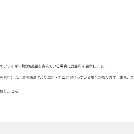
のアレルギー特定8品目を含んでいる場合に品目名を表示します。
も含む）は、漁獲漁法によりエビ・カニが混じっている場合があります。また、こ
おりません。