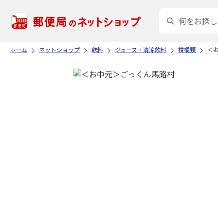
ホーム
ネットショップ
飲料
ジュース・清涼飲料
柑橘類
＜