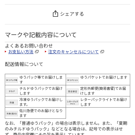
シェアする
マークや記載内容について
よくあるお問い合わせ
お支払い方法
注文のキャンセルについて
配送情報について
ゆうパック等でお届けしま
ゆうパケットでお届けします
す
チルドゆうパックでお届け
定形外郵便(簡易書留)でお届
します
けします
冷凍ゆうパックでお届けし
レターパックライトでお届け
ます。
します
佐川急便でのお届けとなり
ます
なお、「普通ゆうパック」の場合は表示しません。また、「夏期
のみチルドゆうパック」などとなる場合は、記号での表示はせ
ず、商品内容欄にその旨を表示しています。