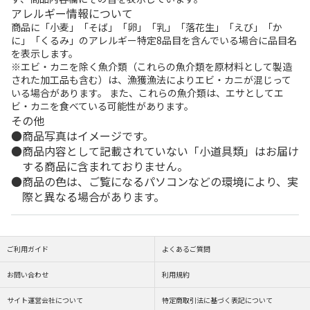
アレルギー情報について
商品に「小麦」「そば」「卵」「乳」「落花生」「えび」「か
に」「くるみ」のアレルギー特定8品目を含んでいる場合に品目名
を表示します。
※エビ・カニを除く魚介類（これらの魚介類を原材料として製造
された加工品も含む）は、漁獲漁法によりエビ・カニが混じって
いる場合があります。 また、これらの魚介類は、エサとしてエ
ビ・カニを食べている可能性があります。
その他
商品写真はイメージです。
商品内容として記載されていない「小道具類」はお届け
する商品に含まれておりません。
商品の色は、ご覧になるパソコンなどの環境により、実
際と異なる場合があります。
ご利用ガイド
よくあるご質問
お問い合わせ
利用規約
サイト運営会社について
特定商取引法に基づく表記について