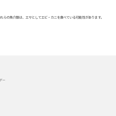
れらの魚介類は、エサとしてエビ・カニを食べている可能性があります。
デー