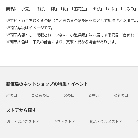
商品に「小麦」「そば」「卵」「乳」「落花生」「えび」「かに」「くるみ」
※エビ・カニを除く魚介類（これらの魚介類を原材料として製造された加工品
※商品写真はイメージです。
※商品内容として記載されていない「小道具類」はお届けする商品に含まれて
※商品の色は、印刷の都合により、実際と異なる場合があります。
郵便局のネットショップの特集・イベント
母の日
こどもの日
父の日
お中元
敬老の日
ストアから探す
切手・はがきストア
ギフトストア
食品・グルメストア