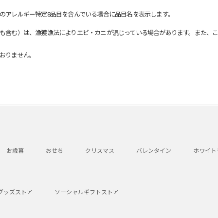
のアレルギー特定8品目を含んでいる場合に品目名を表示します。
も含む）は、漁獲漁法によりエビ・カニが混じっている場合があります。また、こ
おりません。
お歳暮
おせち
クリスマス
バレンタイン
ホワイト
グッズストア
ソーシャルギフトストア