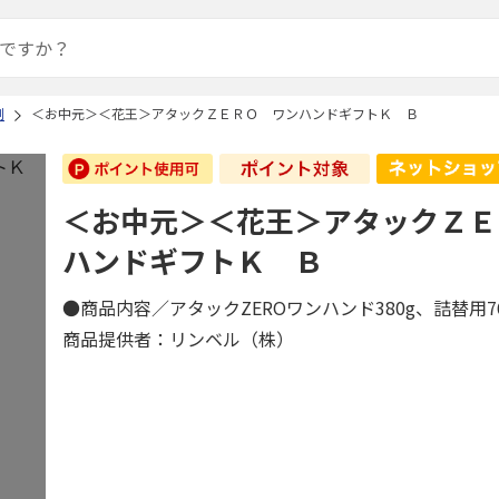
剤
＜お中元＞＜花王＞アタックＺＥＲＯ ワンハンドギフトＫ Ｂ
＜お中元＞＜花王＞アタックＺＥ
ハンドギフトＫ Ｂ
●商品内容／アタックZEROワンハンド380g、詰替用
商品提供者：リンベル（株）