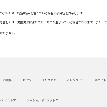
のアレルギー特定8品目を含んでいる場合に品目名を表示します。
も含む）は、漁獲漁法によりエビ・カニが混じっている場合があります。また、こ
おりません。
お歳暮
おせち
クリスマス
バレンタイン
ホワイト
グッズストア
ソーシャルギフトストア