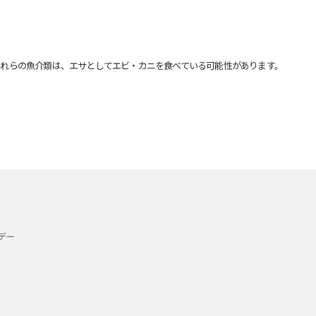
れらの魚介類は、エサとしてエビ・カニを食べている可能性があります。
デー