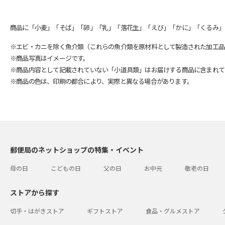
商品に「小麦」「そば」「卵」「乳」「落花生」「えび」「かに」「くるみ」
※エビ・カニを除く魚介類（これらの魚介類を原材料として製造された加工品
※商品写真はイメージです。
※商品内容として記載されていない「小道具類」はお届けする商品に含まれて
※商品の色は、印刷の都合により、実際と異なる場合があります。
郵便局のネットショップの特集・イベント
母の日
こどもの日
父の日
お中元
敬老の日
ストアから探す
切手・はがきストア
ギフトストア
食品・グルメストア