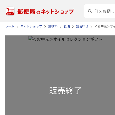
ホーム
ネットショップ
調味料
食油
詰合わせ
＜お中元＞オ