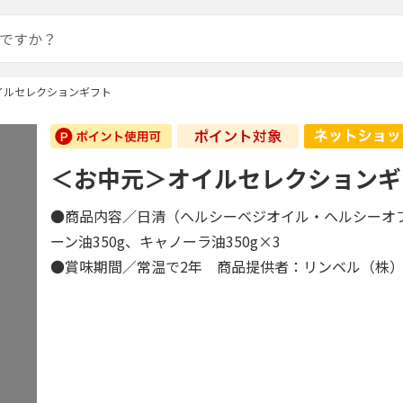
イルセレクションギフト
＜お中元＞オイルセレクションギ
●商品内容／日清（ヘルシーベジオイル・ヘルシーオフ
ーン油350g、キャノーラ油350g×3
●賞味期間／常温で2年 商品提供者：リンベル（株