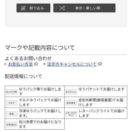
絞り込み
表示：新しい順
マークや記載内容について
よくあるお問い合わせ
お支払い方法
注文のキャンセルについて
配送情報について
ゆうパック等でお届けしま
ゆうパケットでお届けします
す
チルドゆうパックでお届け
定形外郵便(簡易書留)でお届
します
けします
冷凍ゆうパックでお届けし
レターパックライトでお届け
ます。
します
佐川急便でのお届けとなり
ます