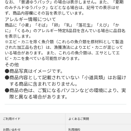
なお、「普通ゆうパック」の場合は表示しません。また、「夏期
のみチルドゆうパック」などとなる場合は、記号での表示はせ
ず、商品内容欄にその旨を表示しています。
アレルギー情報について
商品に「小麦」「そば」「卵」「乳」「落花生」「えび」「か
に」「くるみ」のアレルギー特定8品目を含んでいる場合に品目名
を表示します。
※エビ・カニを除く魚介類（これらの魚介類を原材料として製造
された加工品も含む）は、漁獲漁法によりエビ・カニが混じって
いる場合があります。 また、これらの魚介類は、エサとしてエ
ビ・カニを食べている可能性があります。
その他
商品写真はイメージです。
商品内容として記載されていない「小道具類」はお届け
する商品に含まれておりません。
商品の色は、ご覧になるパソコンなどの環境により、実
際と異なる場合があります。
ご利用ガイド
よくあるご質問
お問い合わせ
利用規約