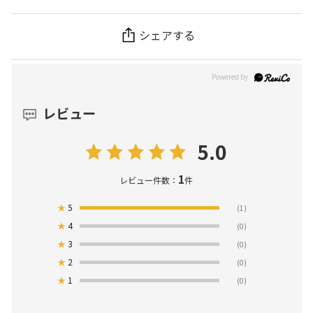
シェアする
レビュー
5.0
1
レビュー件数：
件
★
5
(1)
★
4
(0)
★
3
(0)
★
2
(0)
★
1
(0)