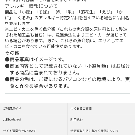
アレルギー情報について
商品に「小麦」「そば」「卵」「乳」「落花生」「えび」「か
に」「くるみ」のアレルギー特定8品目を含んでいる場合に品目名
を表示します。
※エビ・カニを除く魚介類（これらの魚介類を原材料として製造
された加工品も含む）は、漁獲漁法によりエビ・カニが混じって
いる場合があります。 また、これらの魚介類は、エサとしてエ
ビ・カニを食べている可能性があります。
その他
商品写真はイメージです。
商品内容として記載されていない「小道具類」はお届け
する商品に含まれておりません。
商品の色は、ご覧になるパソコンなどの環境により、実
際と異なる場合があります。
ご利用ガイド
よくあるご質問
お問い合わせ
利用規約
サイト運営会社について
特定商取引法に基づく表記について