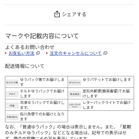
シェアする
マークや記載内容について
よくあるお問い合わせ
お支払い方法
注文のキャンセルについて
配送情報について
ゆうパック等でお届けしま
ゆうパケットでお届けします
す
チルドゆうパックでお届け
定形外郵便(簡易書留)でお届
します
けします
冷凍ゆうパックでお届けし
レターパックライトでお届け
ます。
します
佐川急便でのお届けとなり
ます
なお、「普通ゆうパック」の場合は表示しません。また、「夏期
のみチルドゆうパック」などとなる場合は、記号での表示はせ
ず、商品内容欄にその旨を表示しています。