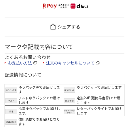
シェアする
マークや記載内容について
よくあるお問い合わせ
お支払い方法
注文のキャンセルについて
配送情報について
ゆうパック等でお届けしま
ゆうパケットでお届けします
す
チルドゆうパックでお届け
定形外郵便(簡易書留)でお届
します
けします
冷凍ゆうパックでお届けし
レターパックライトでお届け
ます。
します
佐川急便でのお届けとなり
ます