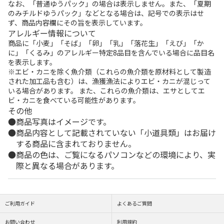
なお、「普通ゆうパック」の場合は表示しません。また、「夏期
のみチルドゆうパック」などとなる場合は、記号での表示はせ
ず、商品内容欄にその旨を表示しています。
アレルギー情報について
商品に「小麦」「そば」「卵」「乳」「落花生」「えび」「か
に」「くるみ」のアレルギー特定8品目を含んでいる場合に品目名
を表示します。
※エビ・カニを除く魚介類（これらの魚介類を原材料として製造
された加工品も含む）は、漁獲漁法によりエビ・カニが混じって
いる場合があります。 また、これらの魚介類は、エサとしてエ
ビ・カニを食べている可能性があります。
その他
商品写真はイメージです。
商品内容として記載されていない「小道具類」はお届け
する商品に含まれておりません。
商品の色は、ご覧になるパソコンなどの環境により、実
際と異なる場合があります。
ご利用ガイド
よくあるご質問
お問い合わせ
利用規約