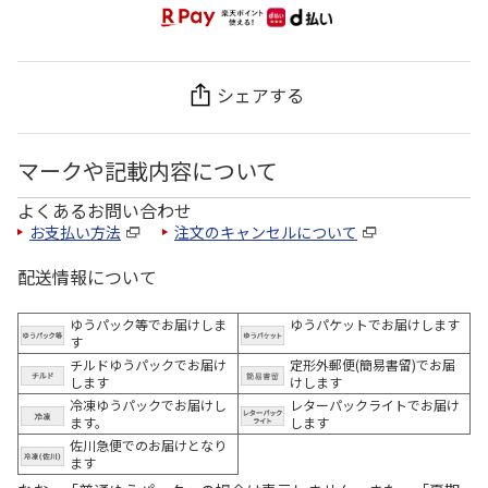
シェアする
マークや記載内容について
よくあるお問い合わせ
お支払い方法
注文のキャンセルについて
配送情報について
ゆうパック等でお届けしま
ゆうパケットでお届けします
す
チルドゆうパックでお届け
定形外郵便(簡易書留)でお届
します
けします
冷凍ゆうパックでお届けし
レターパックライトでお届け
ます。
します
佐川急便でのお届けとなり
ます