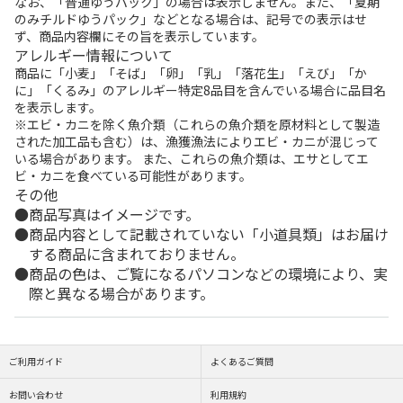
なお、「普通ゆうパック」の場合は表示しません。また、「夏期
のみチルドゆうパック」などとなる場合は、記号での表示はせ
ず、商品内容欄にその旨を表示しています。
アレルギー情報について
商品に「小麦」「そば」「卵」「乳」「落花生」「えび」「か
に」「くるみ」のアレルギー特定8品目を含んでいる場合に品目名
を表示します。
※エビ・カニを除く魚介類（これらの魚介類を原材料として製造
された加工品も含む）は、漁獲漁法によりエビ・カニが混じって
いる場合があります。 また、これらの魚介類は、エサとしてエ
ビ・カニを食べている可能性があります。
その他
商品写真はイメージです。
商品内容として記載されていない「小道具類」はお届け
する商品に含まれておりません。
商品の色は、ご覧になるパソコンなどの環境により、実
際と異なる場合があります。
ご利用ガイド
よくあるご質問
お問い合わせ
利用規約