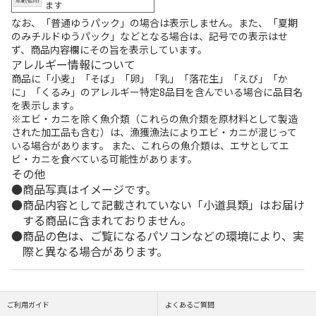
ます
なお、「普通ゆうパック」の場合は表示しません。また、「夏期
のみチルドゆうパック」などとなる場合は、記号での表示はせ
ず、商品内容欄にその旨を表示しています。
アレルギー情報について
商品に「小麦」「そば」「卵」「乳」「落花生」「えび」「か
に」「くるみ」のアレルギー特定8品目を含んでいる場合に品目名
を表示します。
※エビ・カニを除く魚介類（これらの魚介類を原材料として製造
された加工品も含む）は、漁獲漁法によりエビ・カニが混じって
いる場合があります。 また、これらの魚介類は、エサとしてエ
ビ・カニを食べている可能性があります。
その他
商品写真はイメージです。
商品内容として記載されていない「小道具類」はお届け
する商品に含まれておりません。
商品の色は、ご覧になるパソコンなどの環境により、実
際と異なる場合があります。
ご利用ガイド
よくあるご質問