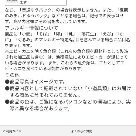
ます
なお、「普通ゆうパック」の場合は表示しません。また、「夏期
のみチルドゆうパック」などとなる場合は、記号での表示はせ
ず、商品内容欄にその旨を表示しています。
アレルギー情報について
商品に「小麦」「そば」「卵」「乳」「落花生」「えび」「か
に」「くるみ」のアレルギー特定8品目を含んでいる場合に品目名
を表示します。
※エビ・カニを除く魚介類（これらの魚介類を原材料として製造
された加工品も含む）は、漁獲漁法によりエビ・カニが混じって
いる場合があります。 また、これらの魚介類は、エサとしてエ
ビ・カニを食べている可能性があります。
その他
商品写真はイメージです。
商品内容として記載されていない「小道具類」はお届け
する商品に含まれておりません。
商品の色は、ご覧になるパソコンなどの環境により、実
際と異なる場合があります。
ご利用ガイド
よくあるご質問