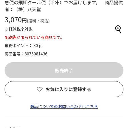
急便の飛脚クール便（冷凍）でお届けします。 商品提供
者：（株）八天堂
3,070
円
(送料・税込)
※軽減税率対象
配送先が限られている商品です。
獲得ポイント： 30 pt
商品番号
8075081436
お気に入りに登録する
商品についてのお問い合わせはこちら