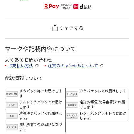
シェアする
マークや記載内容について
よくあるお問い合わせ
お支払い方法
注文のキャンセルについて
配送情報について
ゆうパック等でお届けしま
ゆうパケットでお届けします
す
チルドゆうパックでお届け
定形外郵便(簡易書留)でお届
します
けします
冷凍ゆうパックでお届けし
レターパックライトでお届け
ます。
します
佐川急便でのお届けとなり
ます