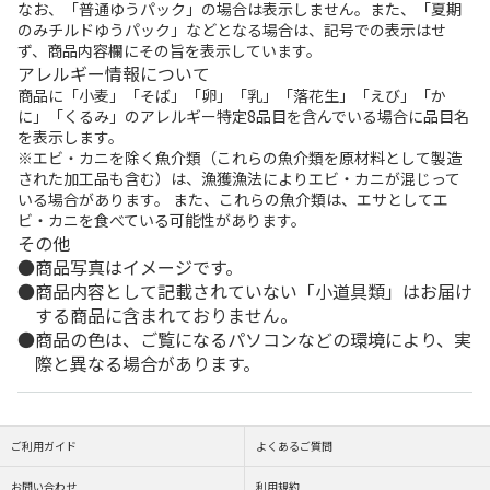
なお、「普通ゆうパック」の場合は表示しません。また、「夏期
のみチルドゆうパック」などとなる場合は、記号での表示はせ
ず、商品内容欄にその旨を表示しています。
アレルギー情報について
商品に「小麦」「そば」「卵」「乳」「落花生」「えび」「か
に」「くるみ」のアレルギー特定8品目を含んでいる場合に品目名
を表示します。
※エビ・カニを除く魚介類（これらの魚介類を原材料として製造
された加工品も含む）は、漁獲漁法によりエビ・カニが混じって
いる場合があります。 また、これらの魚介類は、エサとしてエ
ビ・カニを食べている可能性があります。
その他
商品写真はイメージです。
商品内容として記載されていない「小道具類」はお届け
する商品に含まれておりません。
商品の色は、ご覧になるパソコンなどの環境により、実
際と異なる場合があります。
ご利用ガイド
よくあるご質問
お問い合わせ
利用規約