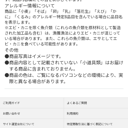
アレルギー情報について
商品に「小麦」「そば」「卵」「乳」「落花生」「えび」「か
に」「くるみ」のアレルギー特定8品目を含んでいる場合に品目名
を表示します。
※エビ・カニを除く魚介類（これらの魚介類を原材料として製造
された加工品も含む）は、漁獲漁法によりエビ・カニが混じって
いる場合があります。 また、これらの魚介類は、エサとしてエ
ビ・カニを食べている可能性があります。
その他
商品写真はイメージです。
商品内容として記載されていない「小道具類」はお届け
する商品に含まれておりません。
商品の色は、ご覧になるパソコンなどの環境により、実
際と異なる場合があります。
ご利用ガイド
よくあるご質問
お問い合わせ
利用規約
サイト運営会社について
特定商取引法に基づく表記について