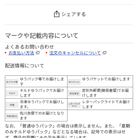
シェアする
マークや記載内容について
よくあるお問い合わせ
お支払い方法
注文のキャンセルについて
配送情報について
ゆうパック等でお届けしま
ゆうパケットでお届けします
す
チルドゆうパックでお届け
定形外郵便(簡易書留)でお届
します
けします
冷凍ゆうパックでお届けし
レターパックライトでお届け
ます。
します
佐川急便でのお届けとなり
ます
なお、「普通ゆうパック」の場合は表示しません。また、「夏期
のみチルドゆうパック」などとなる場合は、記号での表示はせ
ず、商品内容欄にその旨を表示しています。