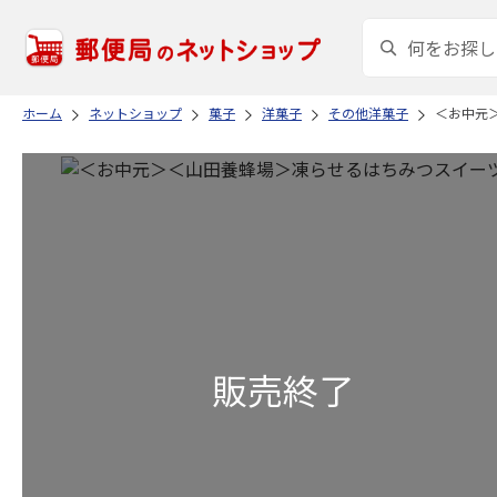
ホーム
ネットショップ
菓子
洋菓子
その他洋菓子
＜お中元