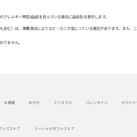
のアレルギー特定8品目を含んでいる場合に品目名を表示します。
も含む）は、漁獲漁法によりエビ・カニが混じっている場合があります。また、こ
おりません。
お歳暮
おせち
クリスマス
バレンタイン
ホワイト
グッズストア
ソーシャルギフトストア