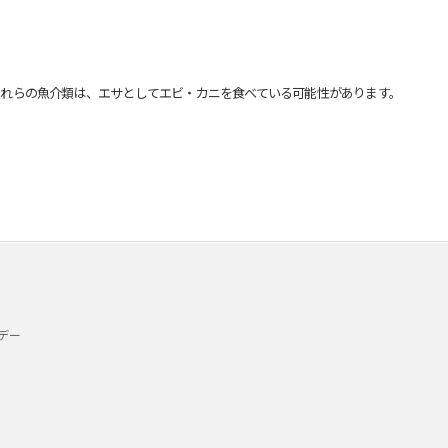
れらの魚介類は、エサとしてエビ・カニを食べている可能性があります。
デー