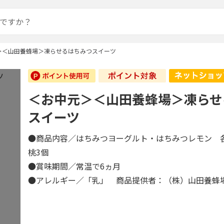
＞＜山田養蜂場＞凍らせるはちみつスイーツ
＜お中元＞＜山田養蜂場＞凍らせ
スイーツ
●商品内容／はちみつヨーグルト・はちみつレモン 
桃3個
●賞味期間／常温で6ヵ月
●アレルギー／「乳」 商品提供者：（株）山田養蜂