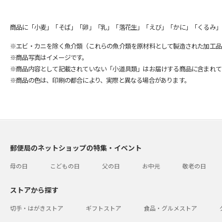
商品に「小麦」「そば」「卵」「乳」「落花生」「えび」「かに」「くるみ」
※エビ・カニを除く魚介類（これらの魚介類を原材料として製造された加工品
※商品写真はイメージです。
※商品内容として記載されていない「小道具類」はお届けする商品に含まれて
※商品の色は、印刷の都合により、実際と異なる場合があります。
郵便局のネットショップの特集・イベント
母の日
こどもの日
父の日
お中元
敬老の日
ストアから探す
切手・はがきストア
ギフトストア
食品・グルメストア