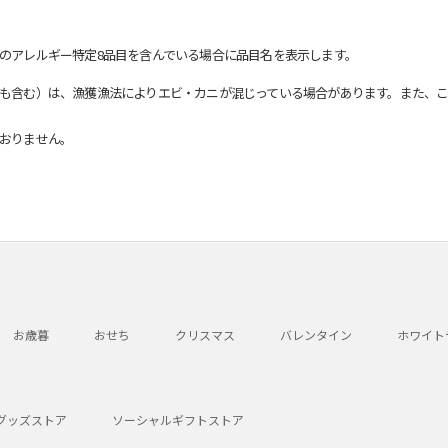
のアレルギー特定8品目を含んでいる場合に品目名を表示します。
も含む）は、漁獲漁法によりエビ・カニが混じっている場合があります。また、こ
おりません。
お歳暮
おせち
クリスマス
バレンタイン
ホワイト
グッズストア
ソーシャルギフトストア