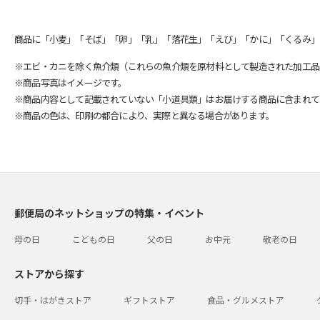
商品に「小麦」「そば」「卵」「乳」「落花生」「えび」「かに」「くるみ」
※エビ・カニを除く魚介類（これらの魚介類を原材料として製造された加工品
※商品写真はイメージです。
※商品内容として記載されていない「小道具類」はお届けする商品に含まれて
※商品の色は、印刷の都合により、実際と異なる場合があります。
郵便局のネットショップの特集・イベント
母の日
こどもの日
父の日
お中元
敬老の日
ストアから探す
切手・はがきストア
ギフトストア
食品・グルメストア