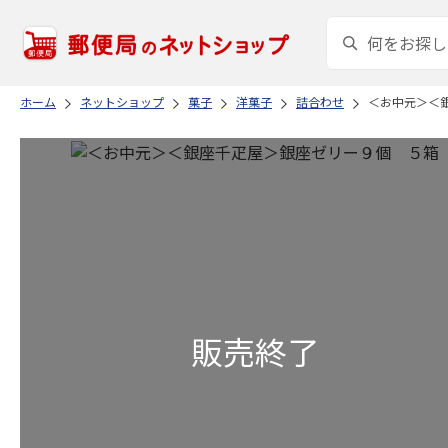
ホーム
ネットショップ
菓子
洋菓子
詰合わせ
＜お中元＞＜