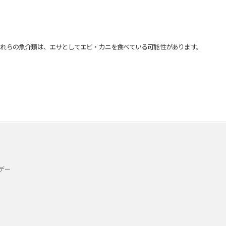
れらの魚介類は、エサとしてエビ・カニを食べている可能性があります。
デー