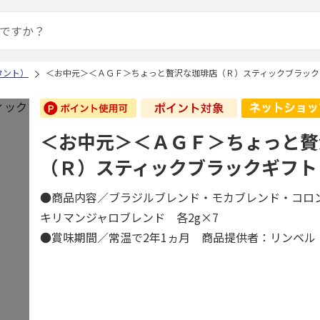
タント）
＜お中元＞＜ＡＧＦ＞ちょっと贅沢な珈琲店（Ｒ）スティックブラック
＜お中元＞＜ＡＧＦ＞ちょっと贅
（Ｒ）スティックブラックギフト
●商品内容／ブラジルブレンド・モカブレンド・コロ
キリマンジャロブレンド 各2g×7
●賞味期間／常温で2年1ヵ月 商品提供者：リンベル