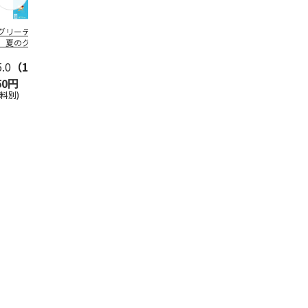
グリーティング切
【グリーティング切
レターパックプラス
＜お中元＞新
】夏のグリーティ
手】夏のグリーティ
（600円）（20部セ
なオールスタ
グ（85円）
ング（110円）
ット）
5.0
（10）
5.0
（17）
4.8
（24）
4.8
（19
50円
1,100円
12,000円
3,780円
送料別)
(送料別)
(送料別)
(送料・税込)