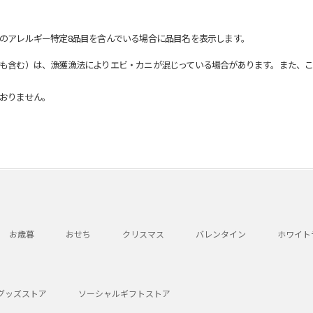
のアレルギー特定8品目を含んでいる場合に品目名を表示します。
も含む）は、漁獲漁法によりエビ・カニが混じっている場合があります。また、こ
おりません。
お歳暮
おせち
クリスマス
バレンタイン
ホワイト
グッズストア
ソーシャルギフトストア