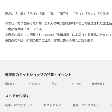
商品に「小麦」「そば」「卵」「乳」「落花生」「えび」「かに」「くるみ」
※エビ・カニを除く魚介類（これらの魚介類を原材料として製造された加工品
※商品写真はイメージです。
※商品内容として記載されていない「小道具類」はお届けする商品に含まれて
※商品の色は、印刷の都合により、実際と異なる場合があります。
郵便局のネットショップの特集・イベント
母の日
こどもの日
父の日
お中元
敬老の日
ストアから探す
切手・はがきストア
ギフトストア
食品・グルメストア