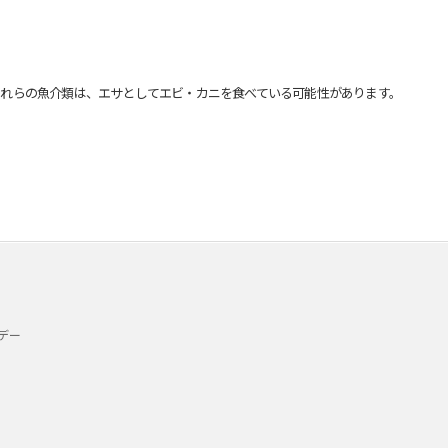
れらの魚介類は、エサとしてエビ・カニを食べている可能性があります。
デー