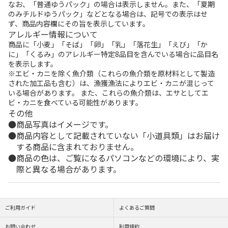
なお、「普通ゆうパック」の場合は表示しません。また、「夏期
のみチルドゆうパック」などとなる場合は、記号での表示はせ
ず、商品内容欄にその旨を表示しています。
アレルギー情報について
商品に「小麦」「そば」「卵」「乳」「落花生」「えび」「か
に」「くるみ」のアレルギー特定8品目を含んでいる場合に品目名
を表示します。
※エビ・カニを除く魚介類（これらの魚介類を原材料として製造
された加工品も含む）は、漁獲漁法によりエビ・カニが混じって
いる場合があります。 また、これらの魚介類は、エサとしてエ
ビ・カニを食べている可能性があります。
その他
商品写真はイメージです。
商品内容として記載されていない「小道具類」はお届け
する商品に含まれておりません。
商品の色は、ご覧になるパソコンなどの環境により、実
際と異なる場合があります。
ご利用ガイド
よくあるご質問
お問い合わせ
利用規約