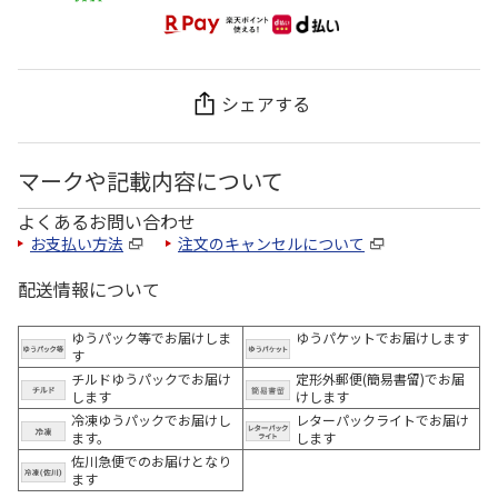
シェアする
マークや記載内容について
よくあるお問い合わせ
お支払い方法
注文のキャンセルについて
配送情報について
ゆうパック等でお届けしま
ゆうパケットでお届けします
す
チルドゆうパックでお届け
定形外郵便(簡易書留)でお届
します
けします
冷凍ゆうパックでお届けし
レターパックライトでお届け
ます。
します
佐川急便でのお届けとなり
ます