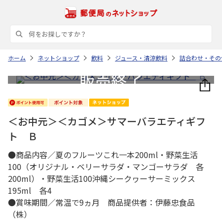
ホーム
ネットショップ
飲料
ジュース・清涼飲料
詰合わせ・その
＜お中元＞＜カゴメ＞サマーバラエティギフ
ト Ｂ
●商品内容／夏のフルーツこれ一本200ml・野菜生活
100（オリジナル・ベリーサラダ・マンゴーサラダ 各
200ml）・野菜生活100沖縄シークヮーサーミックス
195ml 各4
●賞味期間／常温で9ヵ月 商品提供者：伊藤忠食品
（株）