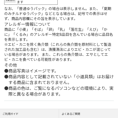
ます
なお、「普通ゆうパック」の場合は表示しません。また、「夏期
のみチルドゆうパック」などとなる場合は、記号での表示はせ
ず、商品内容欄にその旨を表示しています。
アレルギー情報について
商品に「小麦」「そば」「卵」「乳」「落花生」「えび」「か
に」「くるみ」のアレルギー特定8品目を含んでいる場合に品目名
を表示します。
※エビ・カニを除く魚介類（これらの魚介類を原材料として製造
された加工品も含む）は、漁獲漁法によりエビ・カニが混じって
いる場合があります。 また、これらの魚介類は、エサとしてエ
ビ・カニを食べている可能性があります。
その他
商品写真はイメージです。
商品内容として記載されていない「小道具類」はお届け
する商品に含まれておりません。
商品の色は、ご覧になるパソコンなどの環境により、実
際と異なる場合があります。
ご利用ガイド
よくあるご質問