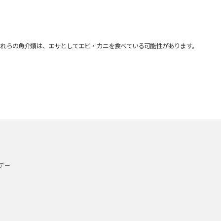
れらの魚介類は、エサとしてエビ・カニを食べている可能性があります。
デー