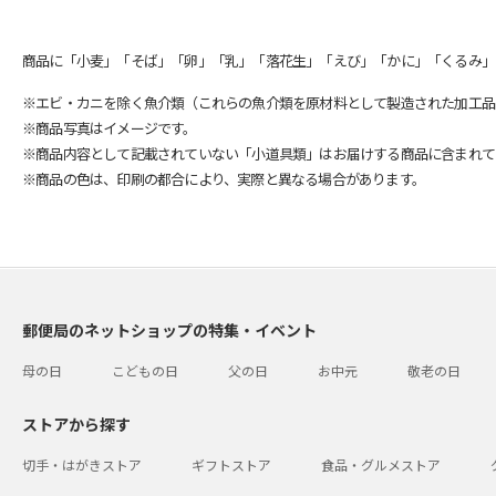
商品に「小麦」「そば」「卵」「乳」「落花生」「えび」「かに」「くるみ」
※エビ・カニを除く魚介類（これらの魚介類を原材料として製造された加工品
※商品写真はイメージです。
※商品内容として記載されていない「小道具類」はお届けする商品に含まれて
※商品の色は、印刷の都合により、実際と異なる場合があります。
郵便局のネットショップの特集・イベント
母の日
こどもの日
父の日
お中元
敬老の日
ストアから探す
切手・はがきストア
ギフトストア
食品・グルメストア