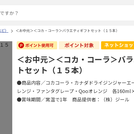
など）
＜お中元＞＜コカ・コーラ＞バラエティギフトセット（１５本）
＜お中元＞＜コカ・コーラ＞バラ
トセット（１５本）
●商品内容／コカコーラ・カナダドライジンジャーエ
レンジ・ファンタグレープ・Qooオレンジ 各160m
●賞味期間／常温で1年 商品提供者：（株）ジール