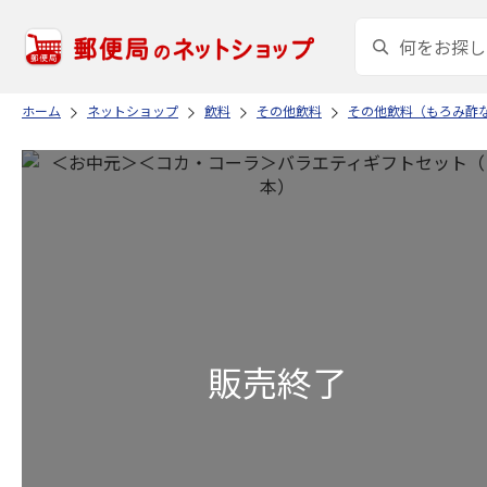
ホーム
ネットショップ
飲料
その他飲料
その他飲料（もろみ酢