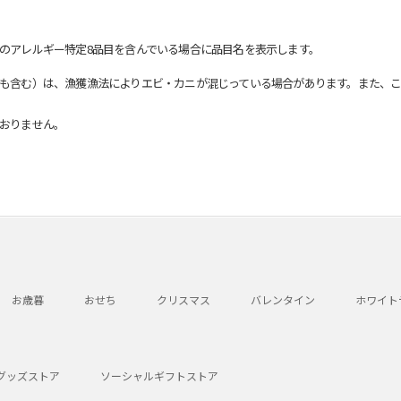
のアレルギー特定8品目を含んでいる場合に品目名を表示します。
も含む）は、漁獲漁法によりエビ・カニが混じっている場合があります。また、こ
おりません。
お歳暮
おせち
クリスマス
バレンタイン
ホワイト
グッズストア
ソーシャルギフトストア