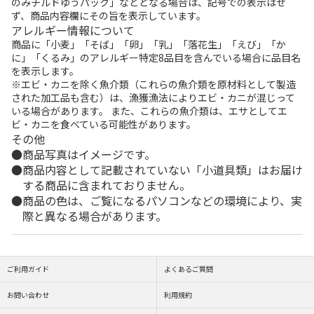
のみチルドゆうパック」などとなる場合は、記号での表示はせ
ず、商品内容欄にその旨を表示しています。
アレルギー情報について
商品に「小麦」「そば」「卵」「乳」「落花生」「えび」「か
に」「くるみ」のアレルギー特定8品目を含んでいる場合に品目名
を表示します。
※エビ・カニを除く魚介類（これらの魚介類を原材料として製造
された加工品も含む）は、漁獲漁法によりエビ・カニが混じって
いる場合があります。 また、これらの魚介類は、エサとしてエ
ビ・カニを食べている可能性があります。
その他
商品写真はイメージです。
商品内容として記載されていない「小道具類」はお届け
する商品に含まれておりません。
商品の色は、ご覧になるパソコンなどの環境により、実
際と異なる場合があります。
ご利用ガイド
よくあるご質問
お問い合わせ
利用規約