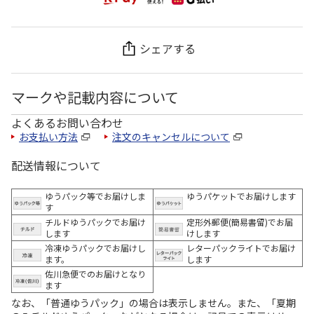
シェアする
マークや記載内容について
よくあるお問い合わせ
お支払い方法
注文のキャンセルについて
配送情報について
ゆうパック等でお届けしま
ゆうパケットでお届けします
す
チルドゆうパックでお届け
定形外郵便(簡易書留)でお届
します
けします
冷凍ゆうパックでお届けし
レターパックライトでお届け
ます。
します
佐川急便でのお届けとなり
ます
なお、「普通ゆうパック」の場合は表示しません。また、「夏期