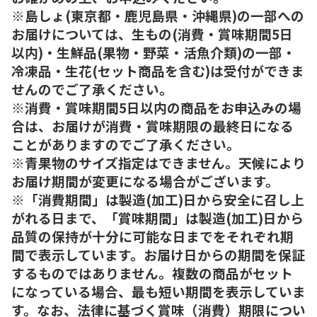
※島しょ(東京都・鹿児島県・沖縄県)の一部への
お届けについては、生もの(消費・賞味期間5日
以内)・生鮮品(果物・野菜・活魚介類)の一部・
冷凍品・生花(セット商品を含む)は受付ができま
せんのでご了承ください。
※消費・賞味期間5日以内の商品をお申込みの場
合は、お届けが消費・賞味期限の最終日になる
ことがありますのでご了承ください。
※青果物のサイズ指定はできません。天候により
お届け期間が変更になる場合がございます。
※「消費期間」は製造(加工)日から安全に召し上
がれる日まで、「賞味期間」は製造(加工)日から
品質の保持が十分に可能な日までをそれぞれ期
間で表示しています。お届け日からの期間を保証
するものではありません。複数の商品がセット
になっている場合、最も短い期間を表示していま
す。なお、法律に基づく賞味（消費）期限につい