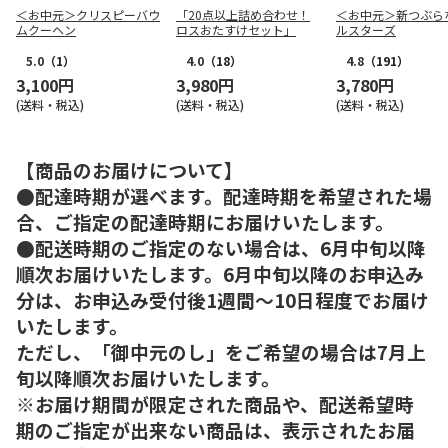
＜お中元＞クリスピーバウ
「20点以上詰め合わせ！
＜お中元＞新つぶら
ムクーヘン
ロスおたすけセット」
ルスターズ
5.0
（1）
4.0
（18）
4.8
（191）
3,100円
3,980円
3,780円
(送料・税込)
(送料・税込)
(送料・税込)
【商品のお届けについて】
●配達時期が選べます。配達時期を希望された場
合、ご指定の配達時期にお届けいたします。
●配送時期のご指定のない場合は、6月中旬以降
順次お届けいたします。6月中旬以降のお申込み
分は、お申込み受付後1週間～10日程度でお届け
いたします。
ただし、「御中元のし」をご希望の場合は7月上
旬以降順次お届けいたします。
※お届け期間が限定された商品や、配送希望時
期のご指定が出来ない商品は、表示されたお届