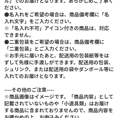
ル」でのお届けとなります。あらかじめご了承く
ださい。
●名入れをご希望の場合は、商品備考欄に「名
入れ文字」をご入力ください。
※「名入れ不可」アイコン付きの商品は、対応
できません。
●二重包装をご希望の場合は、商品備考欄に
「二重包装」とご入力ください。
※お手元に届いたあと、配送用の包装紙等をは
ずして先様に手渡しができます。配送用の包装、
シュリンク、または配送用の袋やダンボール等に
入れてのお届けとなります。
----その他のご注意----
※商品画像はイメージです。「商品内容」として
記載されていないものや「小道具類」はお届け
する商品に含まれておりませんので、商品内容を
お確かめの上、お申込みください。