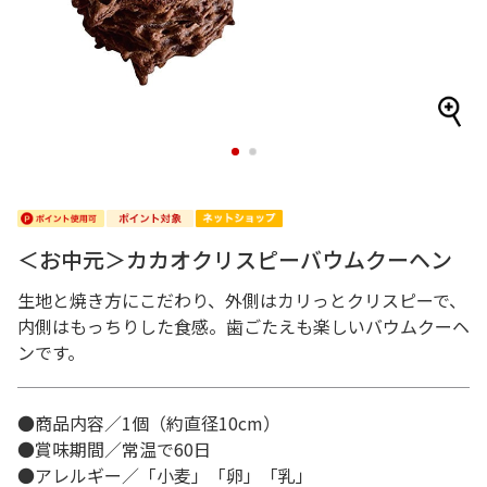
1
2
＜お中元＞カカオクリスピーバウムクーヘン
生地と焼き方にこだわり、外側はカリっとクリスピーで、
内側はもっちりした食感。歯ごたえも楽しいバウムクーヘ
ンです。
●商品内容／1個（約直径10cm）
●賞味期間／常温で60日
●アレルギー／「小麦」「卵」「乳」