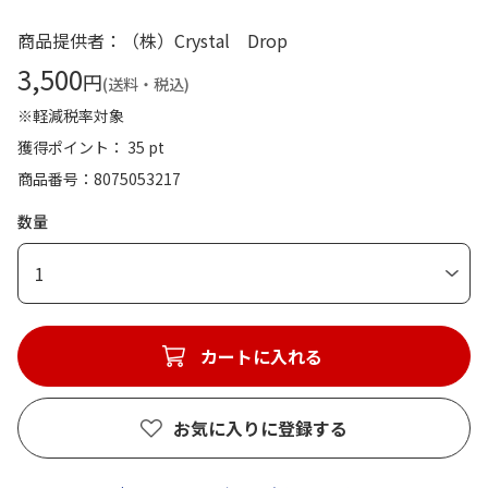
商品提供者：（株）Crystal Drop
3,500
円
(送料・税込)
※軽減税率対象
獲得ポイント： 35 pt
商品番号
8075053217
数量
1
カートに入れる
お気に入りに登録する