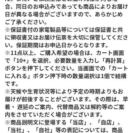
合、同日のお申込みであっても商品によりお届け
日が異なる場合がございますので、あらかじめ
ご了承ください。
※保証書付の家電製品等については保証書と共
に領収書又はお届け伝票を大切に保管してくださ
い。保証期間はお申込日からとなります。
※11点以上、ご購入希望の場合は、カート画面
で「10+」を選択、必要数量を入力し「再計算」
ボタンを押下してください。当画面での「カート
に入れる」ボタン押下時の数量選択は1個で結構
です。
※天候や生育状況等により予定の時期よりもお
届けが前後することがございます。その際は、早
着・ 遅延のご案内、代替商品又は解約等のご案
内をさせていただく場合がございます。
※商品説明文に登場する「当店」、「自店」、
「当社」、「自社」等の表記については、商品