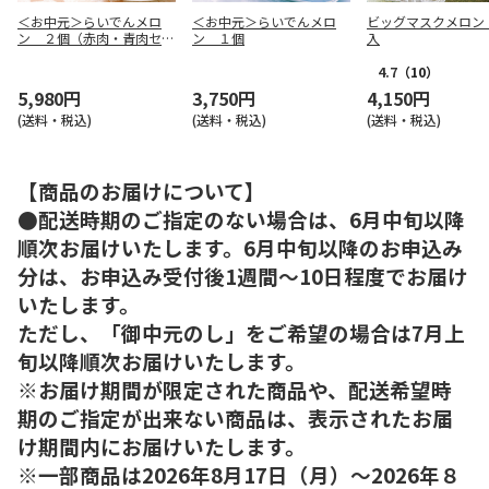
＜お中元＞らいでんメロ
＜お中元＞らいでんメロ
ビッグマスクメロン
ン ２個（赤肉・青肉セッ
ン １個
入
ト）
4.7
（10）
5,980円
3,750円
4,150円
(送料・税込)
(送料・税込)
(送料・税込)
【商品のお届けについて】
●配送時期のご指定のない場合は、6月中旬以降
順次お届けいたします。6月中旬以降のお申込み
分は、お申込み受付後1週間～10日程度でお届け
いたします。
ただし、「御中元のし」をご希望の場合は7月上
旬以降順次お届けいたします。
※お届け期間が限定された商品や、配送希望時
期のご指定が出来ない商品は、表示されたお届
け期間内にお届けいたします。
※一部商品は2026年8月17日（月）～2026年８