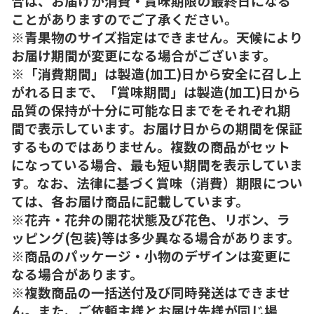
合は、お届けが消費・賞味期限の最終日になる
ことがありますのでご了承ください。
※青果物のサイズ指定はできません。天候により
お届け期間が変更になる場合がございます。
※「消費期間」は製造(加工)日から安全に召し上
がれる日まで、「賞味期間」は製造(加工)日から
品質の保持が十分に可能な日までをそれぞれ期
間で表示しています。お届け日からの期間を保証
するものではありません。複数の商品がセット
になっている場合、最も短い期間を表示していま
す。なお、法律に基づく賞味（消費）期限につい
ては、各お届け商品に記載しています。
※花卉・花弁の開花状態及び花色、リボン、ラ
ッピング(包装)等は多少異なる場合があります。
※商品のパッケージ・小物のデザインは変更に
なる場合があります。
※複数商品の一括送付及び同時発送はできませ
ん。また、ご依頼主様とお届け先様が同じ場