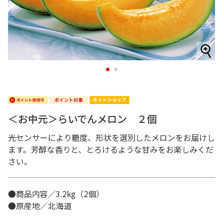
1
2
＜お中元＞らいでんメロン ２個
光センサーにより糖度、形状を選別したメロンをお届けし
ます。芳醇な香りと、とろけるような甘みをお楽しみくだ
さい。
●商品内容／3.2kg（2個）
●原産地／北海道