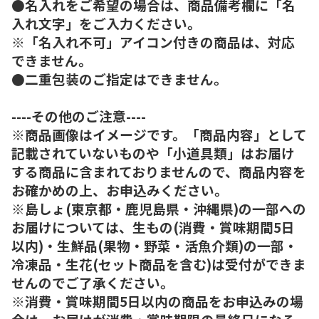
●名入れをご希望の場合は、商品備考欄に「名
入れ文字」をご入力ください。
※「名入れ不可」アイコン付きの商品は、対応
できません。
●二重包装のご指定はできません。
----その他のご注意----
※商品画像はイメージです。「商品内容」として
記載されていないものや「小道具類」はお届け
する商品に含まれておりませんので、商品内容を
お確かめの上、お申込みください。
※島しょ(東京都・鹿児島県・沖縄県)の一部への
お届けについては、生もの(消費・賞味期間5日
以内)・生鮮品(果物・野菜・活魚介類)の一部・
冷凍品・生花(セット商品を含む)は受付ができま
せんのでご了承ください。
※消費・賞味期間5日以内の商品をお申込みの場