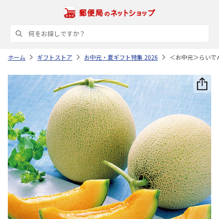
ホーム
ギフトストア
お中元・夏ギフト特集 2026
＜お中元＞らいで