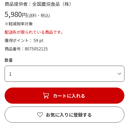
商品提供者：全国農協食品（株）
5,980
円
(送料・税込)
※軽減税率対象
配送先が限られている商品です。
獲得ポイント： 59 pt
商品番号
8075052115
数量
1
カートに入れる
お気に入りに登録する