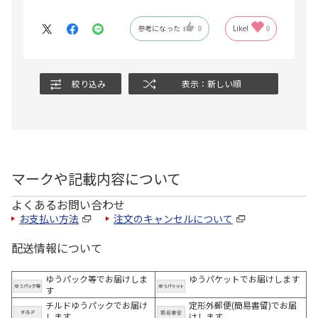
参考になった
0
Like!
0
絞り込み
表示：新しい順
マークや記載内容について
よくあるお問い合わせ
お支払い方法
注文のキャンセルについて
配送情報について
ゆうパック等でお届けしま
ゆうパケットでお届けします
す
チルドゆうパックでお届け
定形外郵便(簡易書留)でお届
します
けします