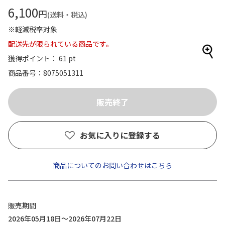
6,100
円
(送料・税込)
※軽減税率対象
配送先が限られている商品です。
獲得ポイント： 61 pt
商品番号
8075051311
お気に入りに登録する
商品についてのお問い合わせはこちら
販売期間
2026年05月18日～2026年07月22日