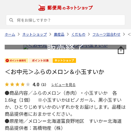
ホーム
ネットショップ
農産品
くだもの
フルーツ詰合わせ
＜
＜お中元＞ふらのメロン＆小玉すいか
4.0
（1）
レビューを見る
●商品内容／ふらのメロン（赤肉）・小玉すいか 各
1.6kg（1個） ※小玉すいかはピノガール、黒小玉すい
か、ひとりじめすいかのいずれかをお届けします。品種は
商品提供者におまかせください。
●原産地／メロン＝北海道富良野地区 すいか＝北海道
商品提供者：高橋物産（株）