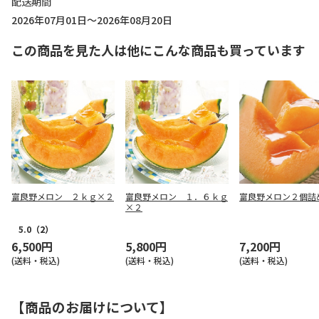
配送期間
2026年07月01日～2026年08月20日
この商品を見た人は他にこんな商品も買っています
富良野メロン ２ｋｇ×２
富良野メロン １．６ｋｇ
富良野メロン２個詰
×２
5.0
（2）
6,500円
5,800円
7,200円
(送料・税込)
(送料・税込)
(送料・税込)
【商品のお届けについて】