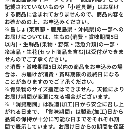
記載されていないものや「小道具類」はお届け
する商品に含まれておりませんので、商品内容を
お確かめの上、お申込みください。
※島しょ(東京都・鹿児島県・沖縄県)の一部への
お届けについては、生もの(消費・賞味期間5日
以内)・生鮮品(果物・野菜・活魚介類)の一部・
冷凍品・生花(セット商品を含む)は受付ができま
せんのでご了承ください。
※消費・賞味期間5日以内の商品をお申込みの場
合は、お届けが消費・賞味期限の最終日になる
ことがありますのでご了承ください。
※青果物のサイズ指定はできません。天候により
お届け期間が変更になる場合がございます。
※「消費期間」は製造(加工)日から安全に召し上
がれる日まで、「賞味期間」は製造(加工)日から
品質の保持が十分に可能な日までをそれぞれ期
間で表示しています。お届け日からの期間を保証