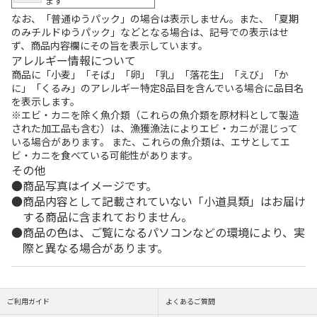
ます
なお、「普通ゆうパック」の場合は表示しません。また、「夏期
のみチルドゆうパック」などとなる場合は、記号での表示はせ
ず、商品内容欄にその旨を表示しています。
アレルギー情報について
商品に「小麦」「そば」「卵」「乳」「落花生」「えび」「か
に」「くるみ」のアレルギー特定8品目を含んでいる場合に品目名
を表示します。
※エビ・カニを除く魚介類（これらの魚介類を原材料として製造
された加工品も含む）は、漁獲漁法によりエビ・カニが混じって
いる場合があります。 また、これらの魚介類は、エサとしてエ
ビ・カニを食べている可能性があります。
その他
商品写真はイメージです。
商品内容として記載されていない「小道具類」はお届け
する商品に含まれておりません。
商品の色は、ご覧になるパソコンなどの環境により、実
際と異なる場合があります。
ご利用ガイド
よくあるご質問