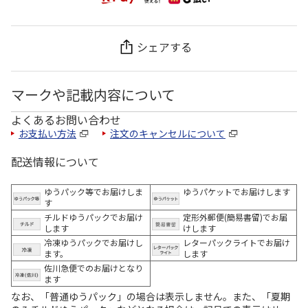
シェアする
マークや記載内容について
よくあるお問い合わせ
お支払い方法
注文のキャンセルについて
配送情報について
ゆうパック等でお届けしま
ゆうパケットでお届けします
す
チルドゆうパックでお届け
定形外郵便(簡易書留)でお届
します
けします
冷凍ゆうパックでお届けし
レターパックライトでお届け
ます。
します
佐川急便でのお届けとなり
ます
なお、「普通ゆうパック」の場合は表示しません。また、「夏期