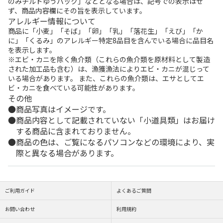
のみチルドゆうパック」などとなる場合は、記号での表示はせ
ず、商品内容欄にその旨を表示しています。
アレルギー情報について
商品に「小麦」「そば」「卵」「乳」「落花生」「えび」「か
に」「くるみ」のアレルギー特定8品目を含んでいる場合に品目名
を表示します。
※エビ・カニを除く魚介類（これらの魚介類を原材料として製造
された加工品も含む）は、漁獲漁法によりエビ・カニが混じって
いる場合があります。 また、これらの魚介類は、エサとしてエ
ビ・カニを食べている可能性があります。
その他
商品写真はイメージです。
商品内容として記載されていない「小道具類」はお届け
する商品に含まれておりません。
商品の色は、ご覧になるパソコンなどの環境により、実
際と異なる場合があります。
ご利用ガイド
よくあるご質問
お問い合わせ
利用規約