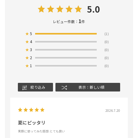
5.0
1
レビュー件数：
件
★
5
(1)
★
4
(0)
★
3
(0)
★
2
(0)
★
1
(0)
絞り込み
表示：新しい順
2026.7.20
夏にピッタリ
実際に使ってみた感想
:とても良い