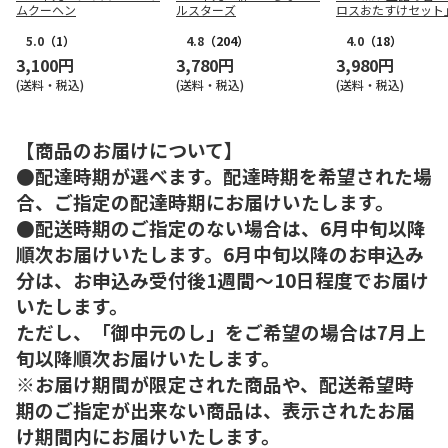
ムクーヘン
ルスターズ
ロスおたすけセット
5.0
（1）
4.8
（204）
4.0
（18）
3,100円
3,780円
3,980円
(送料・税込)
(送料・税込)
(送料・税込)
【商品のお届けについて】
●配達時期が選べます。配達時期を希望された場
合、ご指定の配達時期にお届けいたします。
●配送時期のご指定のない場合は、6月中旬以降
順次お届けいたします。6月中旬以降のお申込み
分は、お申込み受付後1週間～10日程度でお届け
いたします。
ただし、「御中元のし」をご希望の場合は7月上
旬以降順次お届けいたします。
※お届け期間が限定された商品や、配送希望時
期のご指定が出来ない商品は、表示されたお届
け期間内にお届けいたします。