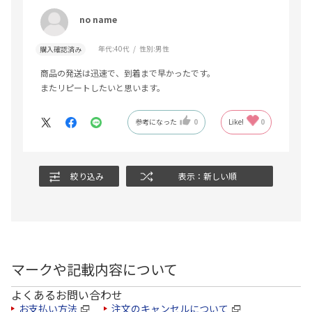
no name
年代:
40代
性別:
男性
購入確認済み
商品の発送は迅速で、到着まで早かったです。
またリピートしたいと思います。
参考になった
0
Like!
0
絞り込み
表示：新しい順
マークや記載内容について
よくあるお問い合わせ
お支払い方法
注文のキャンセルについて