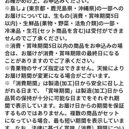
お確かめの上、お申込みください。
※島しょ(東京都・鹿児島県・沖縄県)の一部への
お届けについては、生もの(消費・賞味期間5日
以内)・生鮮品(果物・野菜・活魚介類)の一部・
冷凍品・生花(セット商品を含む)は受付ができま
せんのでご了承ください。
※消費・賞味期間5日以内の商品をお申込みの場
合は、お届けが消費・賞味期限の最終日になる
ことがありますのでご了承ください。
※青果物のサイズ指定はできません。天候により
お届け期間が変更になる場合がございます。
※「消費期間」は製造(加工)日から安全に召し上
がれる日まで、「賞味期間」は製造(加工)日から
品質の保持が十分に可能な日までをそれぞれ期
間で表示しています。お届け日からの期間を保証
するものではありません。複数の商品がセット
になっている場合、最も短い期間を表示していま
す。なお、法律に基づく賞味（消費）期限につい