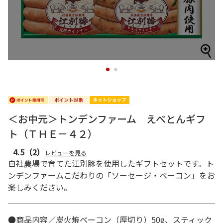
1
2
＜お中元＞トンデンファーム えべとんギフ
ト（ＴＨＥ－４２）
4.5
（2）
レビューを見る
自社農場で育てた江別豚を使用したギフトセットです。ト
ンデンファームこだわりの「ソーセージ・ベーコン」をお
楽しみください。
●商品内容／炭火焼ベーコン（厚切り）50g、スティック