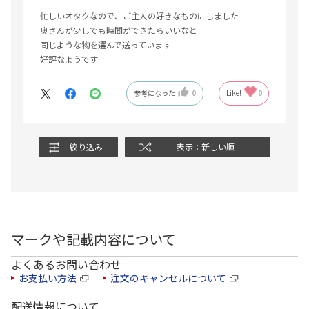
忙しいオタクなので、ご主人の好きなものにしました
奥さんが少しでも時間ができたらいいなと
同じような物を選んで送っています
好評なようです
参考になった
0
Like!
0
絞り込み
表示：新しい順
マークや記載内容について
よくあるお問い合わせ
お支払い方法
注文のキャンセルについて
配送情報について