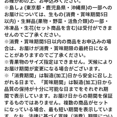
お確かめの上、お申込みください。
※島しょ(東京都・鹿児島県・沖縄県)の一部への
お届けについては、生もの(消費・賞味期間5日
以内)・生鮮品(果物・野菜・活魚介類)の一部・
冷凍品・生花(セット商品を含む)は受付ができま
せんのでご了承ください。
※消費・賞味期間5日以内の商品をお申込みの場
合は、お届けが消費・賞味期限の最終日になる
ことがありますのでご了承ください。
※青果物のサイズ指定はできません。天候により
お届け期間が変更になる場合がございます。
※「消費期間」は製造(加工)日から安全に召し上
がれる日まで、「賞味期間」は製造(加工)日から
品質の保持が十分に可能な日までをそれぞれ期
間で表示しています。お届け日からの期間を保証
するものではありません。複数の商品がセット
になっている場合、最も短い期間を表示していま
す。なお、法律に基づく賞味（消費）期限につい