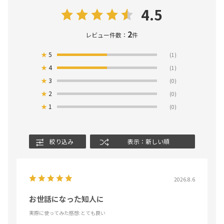
4.5
2
レビュー件数：
件
★
5
(1)
★
4
(1)
★
3
(0)
★
2
(0)
★
1
(0)
絞り込み
表示：新しい順
2026.8.6
お世話になった知人に
実際に使ってみた感想
:とても良い