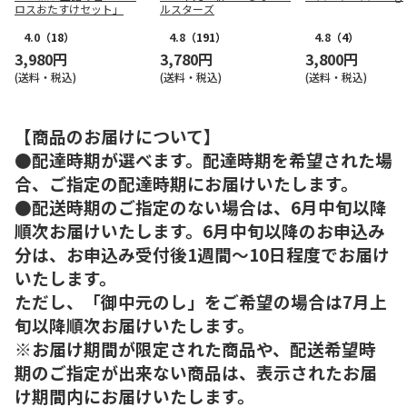
ロスおたすけセット」
ルスターズ
4.0
（18）
4.8
（191）
4.8
（4）
3,980円
3,780円
3,800円
(送料・税込)
(送料・税込)
(送料・税込)
【商品のお届けについて】
●配達時期が選べます。配達時期を希望された場
合、ご指定の配達時期にお届けいたします。
●配送時期のご指定のない場合は、6月中旬以降
順次お届けいたします。6月中旬以降のお申込み
分は、お申込み受付後1週間～10日程度でお届け
いたします。
ただし、「御中元のし」をご希望の場合は7月上
旬以降順次お届けいたします。
※お届け期間が限定された商品や、配送希望時
期のご指定が出来ない商品は、表示されたお届
け期間内にお届けいたします。