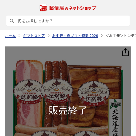
ホーム
ギフトストア
お中元・夏ギフト特集 2026
＜お中元＞トンデ