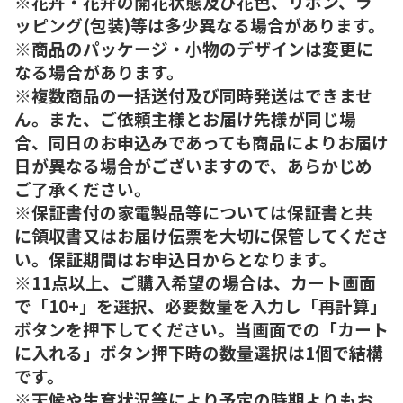
※花卉・花弁の開花状態及び花色、リボン、ラ
ッピング(包装)等は多少異なる場合があります。
※商品のパッケージ・小物のデザインは変更に
なる場合があります。
※複数商品の一括送付及び同時発送はできませ
ん。また、ご依頼主様とお届け先様が同じ場
合、同日のお申込みであっても商品によりお届け
日が異なる場合がございますので、あらかじめ
ご了承ください。
※保証書付の家電製品等については保証書と共
に領収書又はお届け伝票を大切に保管してくださ
い。保証期間はお申込日からとなります。
※11点以上、ご購入希望の場合は、カート画面
で「10+」を選択、必要数量を入力し「再計算」
ボタンを押下してください。当画面での「カート
に入れる」ボタン押下時の数量選択は1個で結構
です。
※天候や生育状況等により予定の時期よりもお