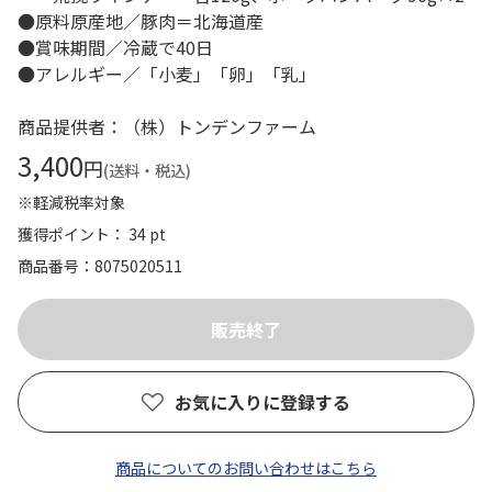
●原料原産地／豚肉＝北海道産
●賞味期間／冷蔵で40日
●アレルギー／「小麦」「卵」「乳」
商品提供者：（株）トンデンファーム
3,400
円
(送料・税込)
※軽減税率対象
獲得ポイント： 34 pt
商品番号
8075020511
お気に入りに登録する
商品についてのお問い合わせはこちら