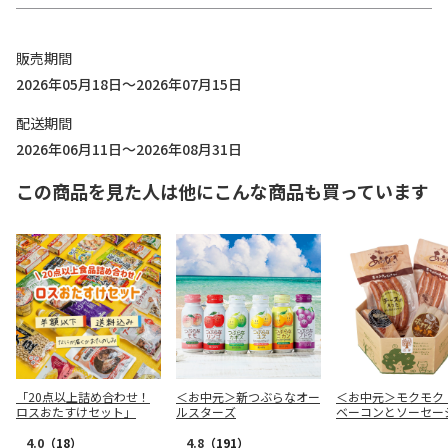
販売期間
2026年05月18日～2026年07月15日
配送期間
2026年06月11日～2026年08月31日
この商品を見た人は他にこんな商品も買っています
「20点以上詰め合わせ！
＜お中元＞新つぶらなオー
＜お中元＞モクモク
ロスおたすけセット」
ルスターズ
ベーコンとソーセー
ト
4.0
（18）
4.8
（191）