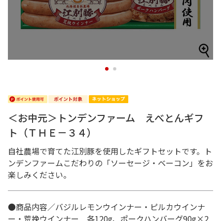
1
2
＜お中元＞トンデンファーム えべとんギフ
ト（ＴＨＥ－３４）
自社農場で育てた江別豚を使用したギフトセットです。ト
ンデンファームこだわりの「ソーセージ・ベーコン」をお
楽しみください。
●商品内容／バジルレモンウインナー・ピルカウインナ
ー・荒挽ウインナー 各120g、ポークハンバーグ90g×2