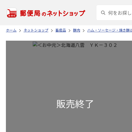
ホーム
ネットショップ
畜産品
豚肉
ハム・ソーセージ・焼き豚