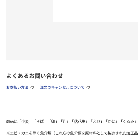
よくあるお問い合わせ
お支払い方法
注文のキャンセルについて
商品に「小麦」「そば」「卵」「乳」「落花生」「えび」「かに」「くるみ」
※エビ・カニを除く魚介類（これらの魚介類を原材料として製造された加工品