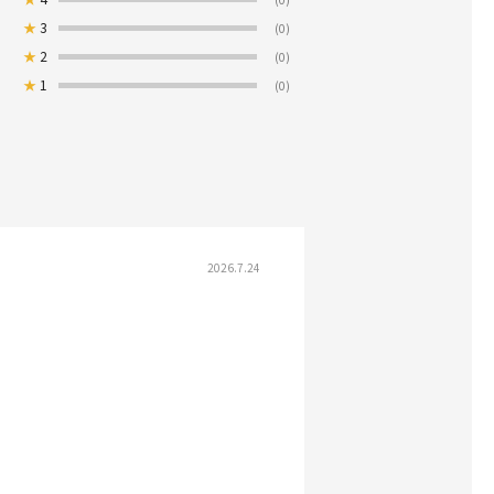
★
3
(0)
★
2
(0)
★
1
(0)
2026.7.24