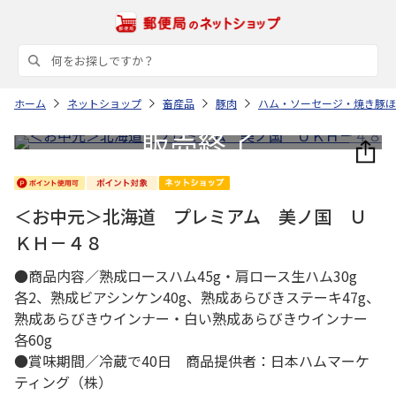
ホーム
ネットショップ
畜産品
豚肉
ハム・ソーセージ・焼き豚ほ
＜お中元＞北海道 プレミアム 美ノ国 Ｕ
ＫＨ－４８
●商品内容／熟成ロースハム45g・肩ロース生ハム30g
各2、熟成ビアシンケン40g、熟成あらびきステーキ47g、
熟成あらびきウインナー・白い熟成あらびきウインナー
各60g
●賞味期間／冷蔵で40日 商品提供者：日本ハムマーケ
ティング（株）