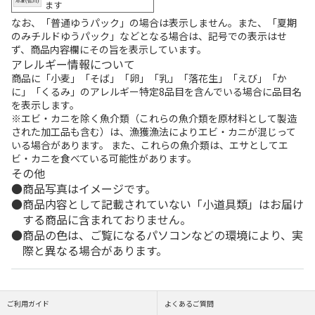
ます
なお、「普通ゆうパック」の場合は表示しません。また、「夏期
のみチルドゆうパック」などとなる場合は、記号での表示はせ
ず、商品内容欄にその旨を表示しています。
アレルギー情報について
商品に「小麦」「そば」「卵」「乳」「落花生」「えび」「か
に」「くるみ」のアレルギー特定8品目を含んでいる場合に品目名
を表示します。
※エビ・カニを除く魚介類（これらの魚介類を原材料として製造
された加工品も含む）は、漁獲漁法によりエビ・カニが混じって
いる場合があります。 また、これらの魚介類は、エサとしてエ
ビ・カニを食べている可能性があります。
その他
商品写真はイメージです。
商品内容として記載されていない「小道具類」はお届け
する商品に含まれておりません。
商品の色は、ご覧になるパソコンなどの環境により、実
際と異なる場合があります。
ご利用ガイド
よくあるご質問