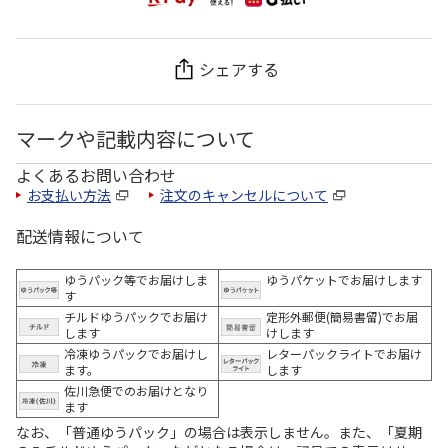
シェアする
マークや記載内容について
よくあるお問い合わせ
お支払い方法
注文のキャンセルについて
配送情報について
ゆうパック等でお届けしま
ゆうパケットでお届けします
す
チルドゆうパックでお届け
定形外郵便(簡易書留)でお届
します
けします
冷凍ゆうパックでお届けし
レターパックライトでお届け
ます。
します
佐川急便でのお届けとなり
ます
なお、「普通ゆうパック」の場合は表示しません。また、「夏期