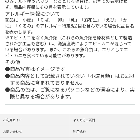
のみチルドゆうパック」などとなる場合は、記号での表示はせ
ず、商品内容欄にその旨を表示しています。
アレルギー情報について
商品に「小麦」「そば」「卵」「乳」「落花生」「えび」「か
に」「くるみ」のアレルギー特定8品目を含んでいる場合に品目名
を表示します。
※エビ・カニを除く魚介類（これらの魚介類を原材料として製造
された加工品も含む）は、漁獲漁法によりエビ・カニが混じって
いる場合があります。 また、これらの魚介類は、エサとしてエ
ビ・カニを食べている可能性があります。
その他
商品写真はイメージです。
商品内容として記載されていない「小道具類」はお届け
する商品に含まれておりません。
商品の色は、ご覧になるパソコンなどの環境により、実
際と異なる場合があります。
ご利用ガイド
よくあるご質問
お問い合わせ
利用規約