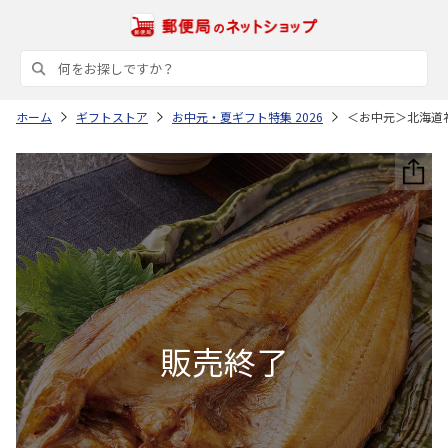
ホーム
ギフトストア
お中元・夏ギフト特集 2026
＜お中元＞北海道