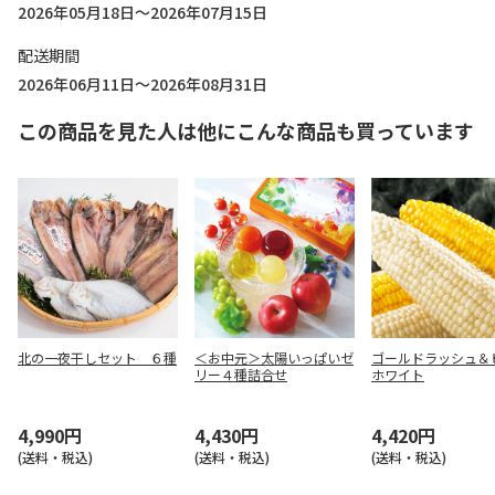
2026年05月18日～2026年07月15日
配送期間
2026年06月11日～2026年08月31日
この商品を見た人は他にこんな商品も買っています
北の一夜干しセット ６種
＜お中元＞太陽いっぱいゼ
ゴールドラッシュ＆
リー４種詰合せ
ホワイト
4,990円
4,430円
4,420円
(送料・税込)
(送料・税込)
(送料・税込)