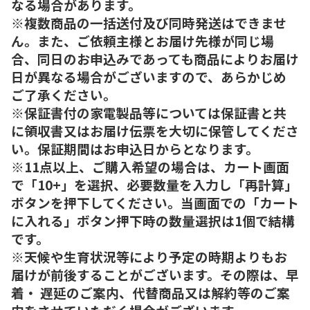
なる場合があります。
※複数商品の一括送付及び同時発送はできませ
ん。また、ご依頼主様とお届け先様が同じ場
合、同日のお申込みであっても商品によりお届け
日が異なる場合がございますので、あらかじめ
ご了承ください。
※保証書付の家電製品等については保証書と共
に領収書又はお届け伝票を大切に保管してくださ
い。保証期間はお申込日からとなります。
※11点以上、ご購入希望の場合は、カート画面
で「10+」を選択、必要数量を入力し「再計算」
ボタンを押下してください。当画面での「カート
に入れる」ボタン押下時の数量選択は1個で結構
です。
※天候や生育状況等により予定の時期よりもお
届けが前後することがございます。その際は、早
着・ 遅延のご案内、代替商品又は解約等のご案