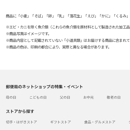
商品に「小麦」「そば」「卵」「乳」「落花生」「えび」「かに」「くるみ」
※エビ・カニを除く魚介類（これらの魚介類を原材料として製造された加工品
※商品写真はイメージです。
※商品内容として記載されていない「小道具類」はお届けする商品に含まれて
※商品の色は、印刷の都合により、実際と異なる場合があります。
郵便局のネットショップの特集・イベント
母の日
こどもの日
父の日
お中元
敬老の日
ストアから探す
切手・はがきストア
ギフトストア
食品・グルメストア