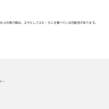
れらの魚介類は、エサとしてエビ・カニを食べている可能性があります。
デー