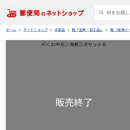
ホーム
ネットショップ
水産品
鮭『生鮮・加工品』
鮭（塩漬け