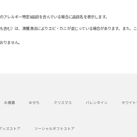
のアレルギー特定8品目を含んでいる場合に品目名を表示します。
も含む）は、漁獲漁法によりエビ・カニが混じっている場合があります。また、こ
おりません。
お歳暮
おせち
クリスマス
バレンタイン
ホワイト
グッズストア
ソーシャルギフトストア