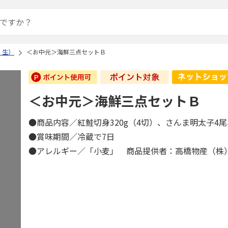
・生）
＜お中元＞海鮮三点セットＢ
＜お中元＞海鮮三点セットＢ
●商品内容／紅鮭切身320g（4切）、さんま明太子4尾
●賞味期間／冷蔵で7日
●アレルギー／「小麦」 商品提供者：高橋物産（株