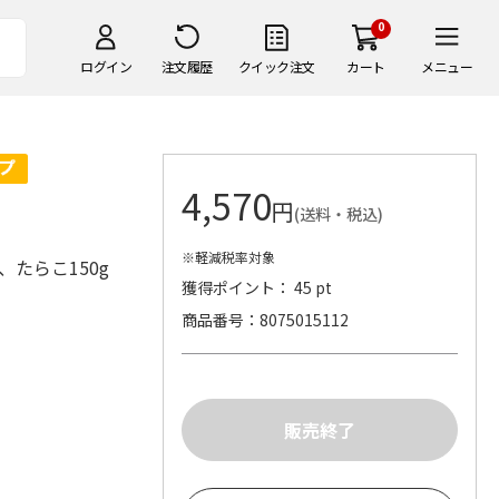
0
ログイン
注文履歴
クイック注文
カート
メニュー
4,570
円
(送料・税込)
※軽減税率対象
、たらこ150g
獲得ポイント： 45 pt
商品番号
8075015112
）