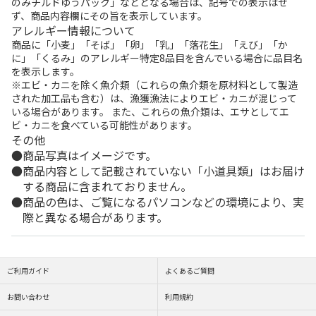
のみチルドゆうパック」などとなる場合は、記号での表示はせ
ず、商品内容欄にその旨を表示しています。
アレルギー情報について
商品に「小麦」「そば」「卵」「乳」「落花生」「えび」「か
に」「くるみ」のアレルギー特定8品目を含んでいる場合に品目名
を表示します。
※エビ・カニを除く魚介類（これらの魚介類を原材料として製造
された加工品も含む）は、漁獲漁法によりエビ・カニが混じって
いる場合があります。 また、これらの魚介類は、エサとしてエ
ビ・カニを食べている可能性があります。
その他
商品写真はイメージです。
商品内容として記載されていない「小道具類」はお届け
する商品に含まれておりません。
商品の色は、ご覧になるパソコンなどの環境により、実
際と異なる場合があります。
ご利用ガイド
よくあるご質問
お問い合わせ
利用規約