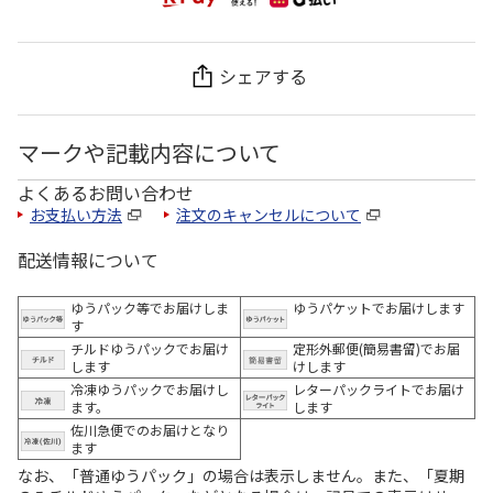
シェアする
マークや記載内容について
よくあるお問い合わせ
お支払い方法
注文のキャンセルについて
配送情報について
ゆうパック等でお届けしま
ゆうパケットでお届けします
す
チルドゆうパックでお届け
定形外郵便(簡易書留)でお届
します
けします
冷凍ゆうパックでお届けし
レターパックライトでお届け
ます。
します
佐川急便でのお届けとなり
ます
なお、「普通ゆうパック」の場合は表示しません。また、「夏期