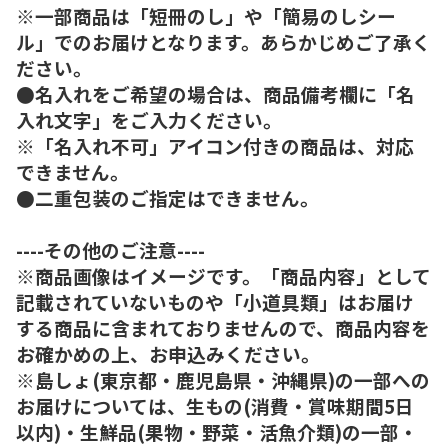
※一部商品は「短冊のし」や「簡易のしシー
ル」でのお届けとなります。あらかじめご了承く
ださい。
●名入れをご希望の場合は、商品備考欄に「名
入れ文字」をご入力ください。
※「名入れ不可」アイコン付きの商品は、対応
できません。
●二重包装のご指定はできません。
----その他のご注意----
※商品画像はイメージです。「商品内容」として
記載されていないものや「小道具類」はお届け
する商品に含まれておりませんので、商品内容を
お確かめの上、お申込みください。
※島しょ(東京都・鹿児島県・沖縄県)の一部への
お届けについては、生もの(消費・賞味期間5日
以内)・生鮮品(果物・野菜・活魚介類)の一部・