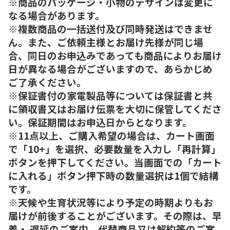
※商品のパッケージ・小物のデザインは変更に
なる場合があります。
※複数商品の一括送付及び同時発送はできませ
ん。また、ご依頼主様とお届け先様が同じ場
合、同日のお申込みであっても商品によりお届け
日が異なる場合がございますので、あらかじめ
ご了承ください。
※保証書付の家電製品等については保証書と共
に領収書又はお届け伝票を大切に保管してくださ
い。保証期間はお申込日からとなります。
※11点以上、ご購入希望の場合は、カート画面
で「10+」を選択、必要数量を入力し「再計算」
ボタンを押下してください。当画面での「カート
に入れる」ボタン押下時の数量選択は1個で結構
です。
※天候や生育状況等により予定の時期よりもお
届けが前後することがございます。その際は、早
着・ 遅延のご案内、代替商品又は解約等のご案