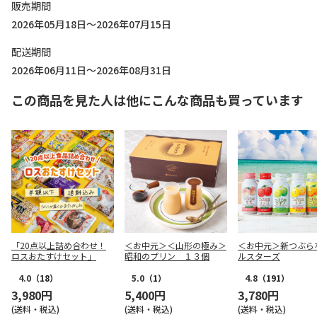
販売期間
2026年05月18日～2026年07月15日
配送期間
2026年06月11日～2026年08月31日
この商品を見た人は他にこんな商品も買っています
「20点以上詰め合わせ！
＜お中元＞＜山形の極み＞
＜お中元＞新つぶら
ロスおたすけセット」
昭和のプリン １３個
ルスターズ
4.0
（18）
5.0
（1）
4.8
（191）
3,980円
5,400円
3,780円
(送料・税込)
(送料・税込)
(送料・税込)