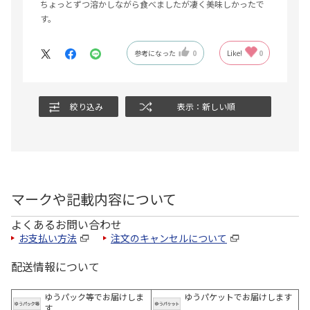
ちょっとずつ溶かしながら食べましたが凄く美味しかったで
す。
参考になった
0
Like!
0
絞り込み
表示：新しい順
マークや記載内容について
よくあるお問い合わせ
お支払い方法
注文のキャンセルについて
配送情報について
ゆうパック等でお届けしま
ゆうパケットでお届けします
す