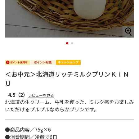
1
2
＜お中元＞北海道リッチミルクプリンＫｉＮ
Ｕ
4.5
（2）
レビューを見る
北海道の生クリーム、牛乳を使った、ミルク感をお楽しみ
いただけるプルプルなめらかプリンです。
●商品内容／75g×6
●消費期間／冷蔵で6日