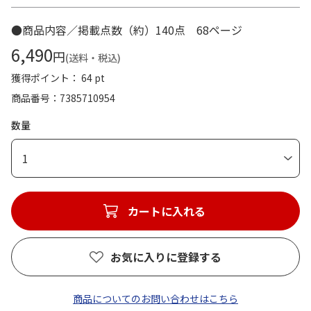
●商品内容／掲載点数（約）140点 68ページ
6,490
円
(送料・税込)
獲得ポイント： 64 pt
商品番号
7385710954
数量
1
カートに入れる
お気に入りに登録する
商品についてのお問い合わせはこちら