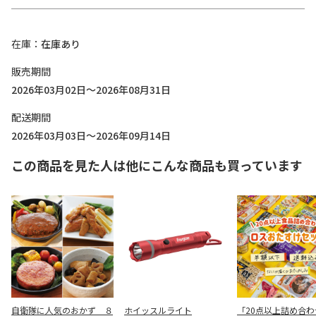
在庫
在庫あり
販売期間
2026年03月02日～2026年08月31日
配送期間
2026年03月03日～2026年09月14日
この商品を見た人は他にこんな商品も買っています
自衛隊に人気のおかず ８
ホイッスルライト
「20点以上詰め合わ