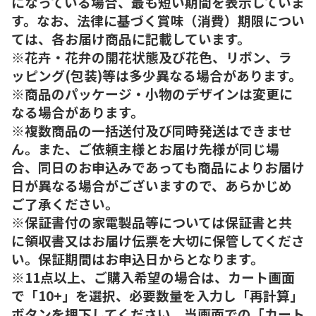
になっている場合、最も短い期間を表示していま
す。なお、法律に基づく賞味（消費）期限につい
ては、各お届け商品に記載しています。
※花卉・花弁の開花状態及び花色、リボン、ラ
ッピング(包装)等は多少異なる場合があります。
※商品のパッケージ・小物のデザインは変更に
なる場合があります。
※複数商品の一括送付及び同時発送はできませ
ん。また、ご依頼主様とお届け先様が同じ場
合、同日のお申込みであっても商品によりお届け
日が異なる場合がございますので、あらかじめ
ご了承ください。
※保証書付の家電製品等については保証書と共
に領収書又はお届け伝票を大切に保管してくださ
い。保証期間はお申込日からとなります。
※11点以上、ご購入希望の場合は、カート画面
で「10+」を選択、必要数量を入力し「再計算」
ボタンを押下してください。当画面での「カート