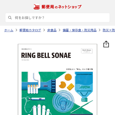
ホーム
郵便局カタログ
非食品
備蓄・保存食・防災用品
防災×防