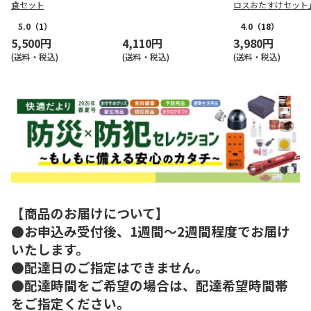
食セット
ロスおたすけセット
5.0
（1）
4.0
（18）
5,500円
4,110円
3,980円
(送料・税込)
(送料・税込)
(送料・税込)
【商品のお届けについて】
●お申込み受付後、1週間～2週間程度でお届け
いたします。
●配達日のご指定はできません。
●配達時間をご希望の場合は、配達希望時間帯
をご指定ください。