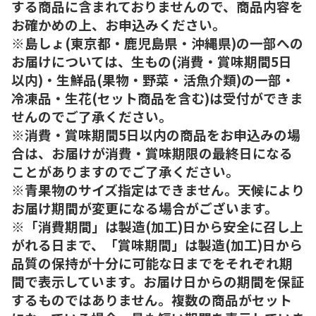
する商品に含まれておりませんので、商品内容を
お確かめの上、お申込みください。
※島しょ(東京都・鹿児島県・沖縄県)の一部への
お届けについては、生もの(消費・賞味期間5日
以内)・生鮮品(果物・野菜・活魚介類)の一部・
冷凍品・生花(セット商品を含む)は受付ができま
せんのでご了承ください。
※消費・賞味期間5日以内の商品をお申込みの場
合は、お届けが消費・賞味期限の最終日になる
ことがありますのでご了承ください。
※青果物のサイズ指定はできません。天候により
お届け期間が変更になる場合がございます。
※「消費期間」は製造(加工)日から安全に召し上
がれる日まで、「賞味期間」は製造(加工)日から
品質の保持が十分に可能な日までをそれぞれ期
間で表示しています。お届け日からの期間を保証
するものではありません。複数の商品がセット