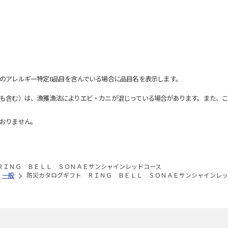
のアレルギー特定8品目を含んでいる場合に品目名を表示します。
も含む）は、漁獲漁法によりエビ・カニが混じっている場合があります。また、こ
おりません。
ＲＩＮＧ ＢＥＬＬ ＳＯＮＡＥサンシャインレッドコース
一般
防災カタログギフト ＲＩＮＧ ＢＥＬＬ ＳＯＮＡＥサンシャインレッ