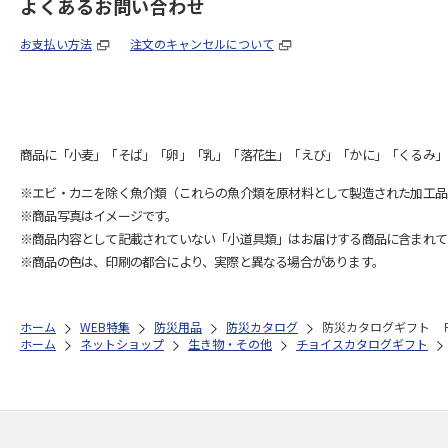
よくあるお問い合わせ
お支払い方法
注文のキャンセルについて
商品に「小麦」「そば」「卵」「乳」「落花生」「えび」「かに」「くるみ」
※エビ・カニを除く魚介類（これらの魚介類を原材料として製造された加工品
※商品写真はイメージです。
※商品内容として記載されていない「小道具類」はお届けする商品に含まれて
※商品の色は、印刷の都合により、実際と異なる場合があります。
ホーム
WEB特集
防災用品
防災カタログ
防災カタログギフト 
ホーム
ネットショップ
生き物・その他
チョイスカタログギフト