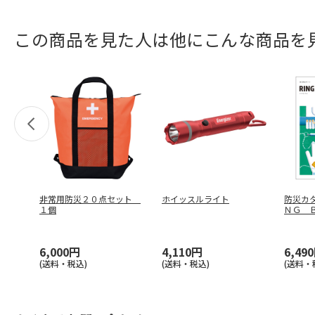
この商品を見た人は他にこんな商品を
非常用防災２０点セット
ホイッスルライト
防災カ
１個
ＮＧ 
Ｅアー
6,000円
4,110円
6,49
(送料・税込)
(送料・税込)
(送料・