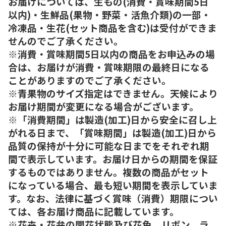
お届けについては、生もの(消費・賞味期間5日
以内)・生鮮品(果物・野菜・活魚介類)の一部・
冷凍品・生花(セット商品を含む)は受付ができま
せんのでご了承ください。
※消費・賞味期間5日以内の商品をお申込みの場
合は、お届けが消費・賞味期限の最終日になる
ことがありますのでご了承ください。
※青果物のサイズ指定はできません。天候により
お届け期間が変更になる場合がございます。
※「消費期間」は製造(加工)日から安全に召し上
がれる日まで、「賞味期間」は製造(加工)日から
品質の保持が十分に可能な日までをそれぞれ期
間で表示しています。お届け日からの期間を保証
するものではありません。複数の商品がセット
になっている場合、最も短い期間を表示していま
す。なお、法律に基づく賞味（消費）期限につい
ては、各お届け商品に記載しています。
※花卉・花弁の開花状態及び花色、リボン、ラ