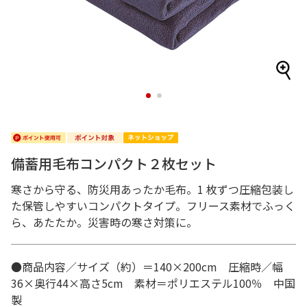
1
2
備蓄用毛布コンパクト２枚セット
寒さから守る、防災用あったか毛布。1 枚ずつ圧縮包装し
た保管しやすいコンパクトタイプ。フリース素材でふっく
ら、あたたか。災害時の寒さ対策に。
●商品内容／サイズ（約）＝140×200cm 圧縮時／幅
36×奥行44×高さ5cm 素材＝ポリエステル100％ 中国
製