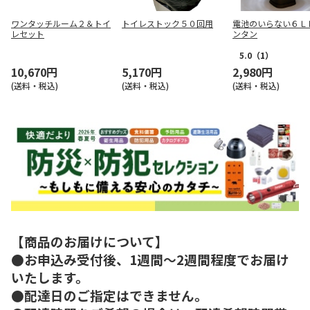
ワンタッチルーム２＆トイ
トイレストック５０回用
電池のいらない６Ｌ
レセット
ンタン
5.0
（1）
10,670円
5,170円
2,980円
(送料・税込)
(送料・税込)
(送料・税込)
【商品のお届けについて】
●お申込み受付後、1週間～2週間程度でお届け
いたします。
●配達日のご指定はできません。