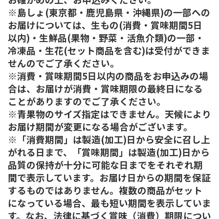
※島しょ(東京都・鹿児島県・沖縄県)の一部への
お届けについては、生もの(消費・賞味期間5日
以内)・生鮮品(果物・野菜・活魚介類)の一部・
冷凍品・生花(セット商品を含む)は受付ができま
せんのでご了承ください。
※消費・賞味期間5日以内の商品をお申込みの場
合は、お届けが消費・賞味期限の最終日になる
ことがありますのでご了承ください。
※青果物のサイズ指定はできません。天候により
お届け期間が変更になる場合がございます。
※「消費期間」は製造(加工)日から安全に召し上
がれる日まで、「賞味期間」は製造(加工)日から
品質の保持が十分に可能な日までをそれぞれ期
間で表示しています。お届け日からの期間を保証
するものではありません。複数の商品がセット
になっている場合、最も短い期間を表示していま
す。なお、法律に基づく賞味（消費）期限につい