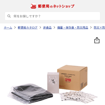
ホーム
郵便局カタログ
非食品
備蓄・保存食・防災用品
防災×防