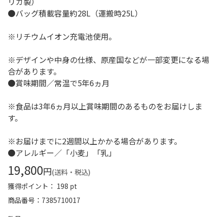
リカ製）
●バッグ積載容量約28L（運搬時25L）
※リチウムイオン充電池使用。
※デザインや中身の仕様、原産国などが一部変更になる場
合があります。
●賞味期間／常温で5年6ヵ月
※食品は3年6ヵ月以上賞味期間のあるものをお届けしま
す。
※お届けまでに2週間以上かかる場合があります。
●アレルギー／「小麦」「乳」
19,800
円
(送料・税込)
獲得ポイント： 198 pt
商品番号
7385710017