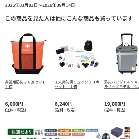
2026年03月03日～2026年09月14日
この商品を見た人は他にこんな商品も買っています
非常用防災２０点セット
１人用防災リュック３３点
防災バッグＴＡＮＡ
１個
セット １個
ラザーズモデル（シ
グレー）
6,000円
6,240円
19,800円
(送料・税込)
(送料・税込)
(送料・税込)