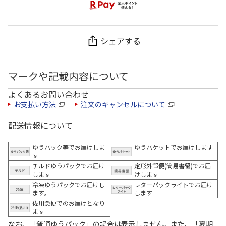
シェアする
マークや記載内容について
よくあるお問い合わせ
お支払い方法
注文のキャンセルについて
配送情報について
ゆうパック等でお届けしま
ゆうパケットでお届けします
す
チルドゆうパックでお届け
定形外郵便(簡易書留)でお届
します
けします
冷凍ゆうパックでお届けし
レターパックライトでお届け
ます。
します
佐川急便でのお届けとなり
ます
なお、「普通ゆうパック」の場合は表示しません。また、「夏期