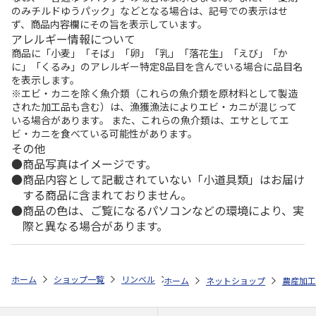
のみチルドゆうパック」などとなる場合は、記号での表示はせ
ず、商品内容欄にその旨を表示しています。
アレルギー情報について
商品に「小麦」「そば」「卵」「乳」「落花生」「えび」「か
に」「くるみ」のアレルギー特定8品目を含んでいる場合に品目名
を表示します。
※エビ・カニを除く魚介類（これらの魚介類を原材料として製造
された加工品も含む）は、漁獲漁法によりエビ・カニが混じって
いる場合があります。 また、これらの魚介類は、エサとしてエ
ビ・カニを食べている可能性があります。
その他
商品写真はイメージです。
商品内容として記載されていない「小道具類」はお届け
する商品に含まれておりません。
商品の色は、ご覧になるパソコンなどの環境により、実
際と異なる場合があります。
ホーム
ショップ一覧
リンベル
マザーツリー ドリップコーヒー 30
ホーム
ネットショップ
農産加工