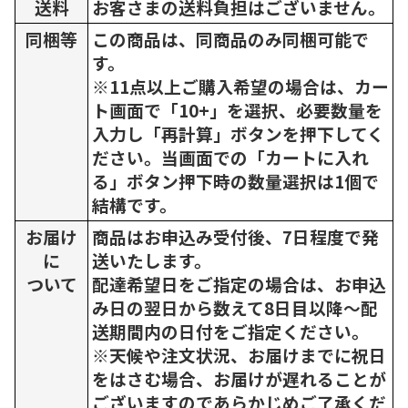
送料
お客さまの送料負担はございません。
同梱等
この商品は、同商品のみ同梱可能で
す。
※11点以上ご購入希望の場合は、カー
ト画面で「10+」を選択、必要数量を
入力し「再計算」ボタンを押下してく
ださい。当画面での「カートに入れ
る」ボタン押下時の数量選択は1個で
結構です。
お届け
商品はお申込み受付後、7日程度で発
に
送いたします。
ついて
配達希望日をご指定の場合は、お申込
み日の翌日から数えて8日目以降～配
送期間内の日付をご指定ください。
※天候や注文状況、お届けまでに祝日
をはさむ場合、お届けが遅れることが
ございますのであらかじめご了承くだ