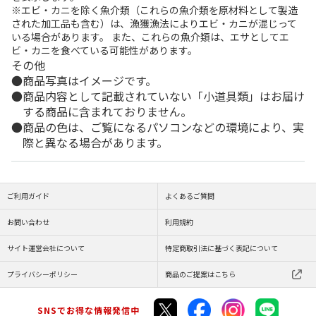
※エビ・カニを除く魚介類（これらの魚介類を原材料として製造
された加工品も含む）は、漁獲漁法によりエビ・カニが混じって
いる場合があります。 また、これらの魚介類は、エサとしてエ
ビ・カニを食べている可能性があります。
その他
商品写真はイメージです。
商品内容として記載されていない「小道具類」はお届け
する商品に含まれておりません。
商品の色は、ご覧になるパソコンなどの環境により、実
際と異なる場合があります。
ご利用ガイド
よくあるご質問
お問い合わせ
利用規約
サイト運営会社について
特定商取引法に基づく表記について
プライバシーポリシー
商品のご提案はこちら
SNSでお得な情報発信中