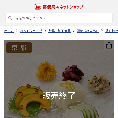
ホーム
ネットショップ
惣菜・加工食品
漬物『梅以外』
詰合わせ