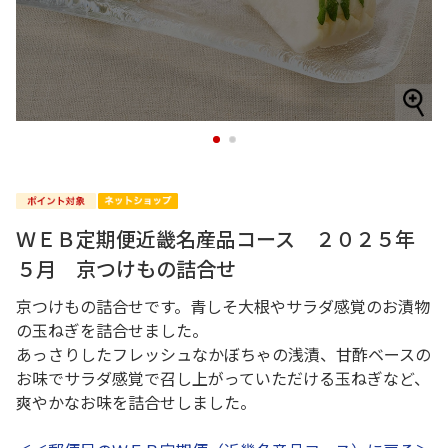
1
2
ＷＥＢ定期便近畿名産品コース ２０２５年
５月 京つけもの詰合せ
京つけもの詰合せです。青しそ大根やサラダ感覚のお漬物
の玉ねぎを詰合せました。
あっさりしたフレッシュなかぼちゃの浅漬、甘酢ベースの
お味でサラダ感覚で召し上がっていただける玉ねぎなど、
爽やかなお味を詰合せしました。