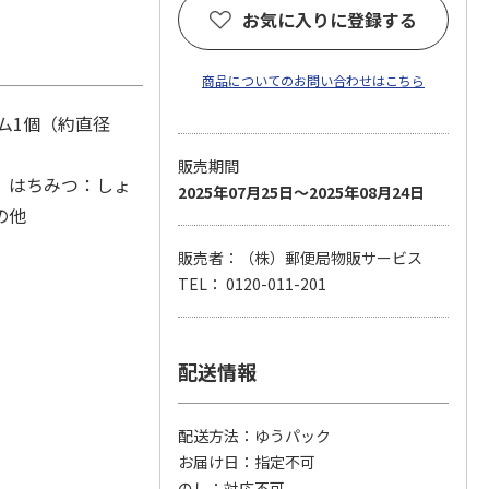
お気に入りに登録する
商品についてのお問い合わせはこちら
ム1個（約直径
販売期間
 はちみつ：しょ
2025年07月25日～2025年08月24日
その他
販売者：（株）郵便局物販サービス
TEL： 0120-011-201
配送情報
配送方法
ゆうパック
お届け日
指定不可
のし
対応不可