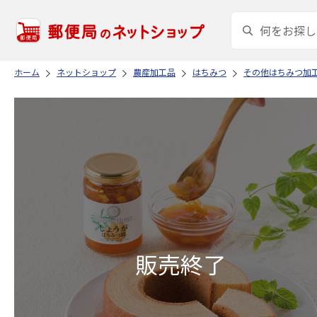
ホーム
ネットショップ
農産加工品
はちみつ
その他はちみつ加