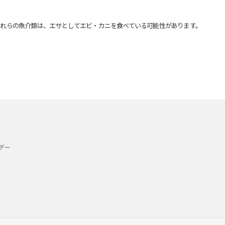
れらの魚介類は、エサとしてエビ・カニを食べている可能性があります。
デー