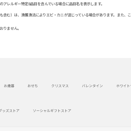
のアレルギー特定8品目を含んでいる場合に品目名を表示します。
も含む）は、漁獲漁法によりエビ・カニが混じっている場合があります。また、こ
おりません。
お歳暮
おせち
クリスマス
バレンタイン
ホワイト
グッズストア
ソーシャルギフトストア