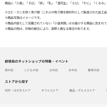
商品に「小麦」「そば」「卵」「乳」「落花生」「えび」「かに」「くるみ」
※エビ・カニを除く魚介類（これらの魚介類を原材料として製造された加工品
※商品写真はイメージです。
※商品内容として記載されていない「小道具類」はお届けする商品に含まれて
※商品の色は、印刷の都合により、実際と異なる場合があります。
郵便局のネットショップの特集・イベント
母の日
こどもの日
父の日
お中元
敬老の日
ストアから探す
切手・はがきストア
ギフトストア
食品・グルメストア