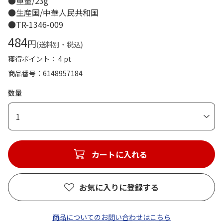
●重量/23g
●生産国/中華人民共和国
●TR-1346-009
484
円
(送料別・税込)
獲得ポイント： 4 pt
商品番号
6148957184
数量
1
カートに入れる
お気に入りに登録する
商品についてのお問い合わせはこちら