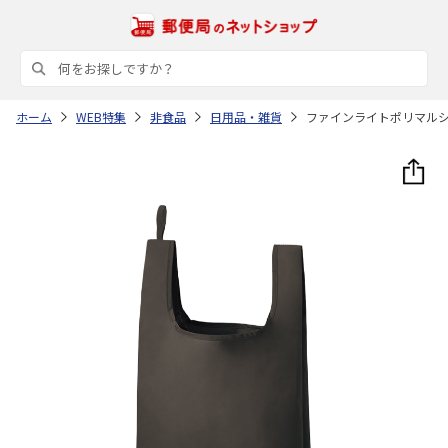
ホーム
WEB特集
非食品
日用品・雑貨
ファインライトポリマル