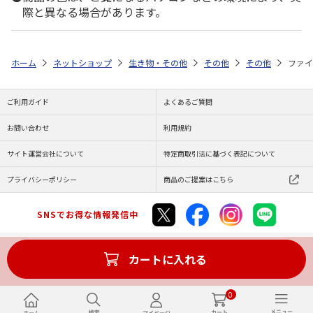
際と異なる場合があります。
ホーム
ネットショップ
生き物・その他
その他
その他
ファイ
ご利用ガイド
よくあるご質問
お問い合わせ
利用規約
サイト運営会社について
特定商取引法に基づく表記について
プライバシーポリシー
商品のご提案はこちら
SNSでお得な情報発信中
カートに入れる
Copyright (C) JAPAN POST Co.,Ltd. All Rights Reserved.
0